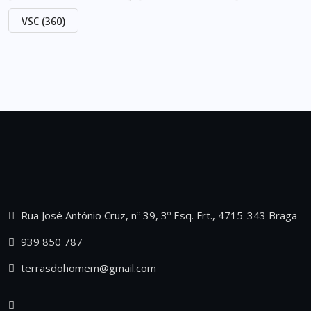
VSC
(360)
Rua José António Cruz, nº 39, 3º Esq. Frt., 4715-343 Braga
939 850 787
terrasdohomem@gmail.com