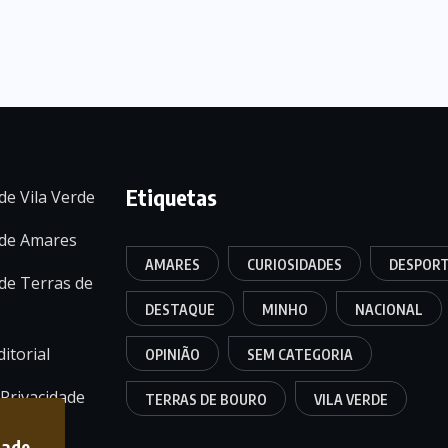
Etiquetas
de Vila Verde
 de Amares
AMARES
CURIOSIDADES
DESPOR
de Terras de
DESTAQUE
MINHO
NACIONAL
itorial
OPINIÃO
SEM CATEGORIA
 Privacidade
TERRAS DE BOURO
VILA VERDE
dade