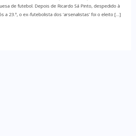
uesa de futebol. Depois de Ricardo Sá Pinto, despedido à
 23.ª, o ex-futebolista dos ‘arsenalistas’ foi o eleito […]