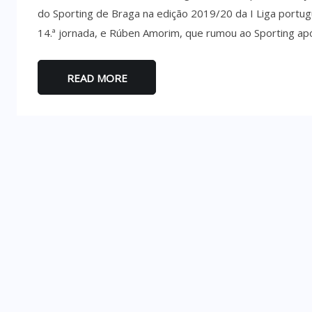
do Sporting de Braga na edição 2019/20 da I Liga portug
14.ª jornada, e Rúben Amorim, que rumou ao Sporting após a
READ MORE