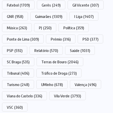
Futebol
(1709)
Gerês
(249)
Gil Vicente
(307)
GNR
(958)
Guimarães
(1309)
I Liga
(1407)
Música
(263)
PJ
(250)
Política
(359)
Ponte de Lima
(309)
Prémio
(316)
PSD
(377)
PSP
(592)
Relatório
(570)
Saúde
(1031)
SC Braga
(535)
Terras de Bouro
(2046)
Tribunal
(406)
Tráfico de Droga
(273)
Turismo
(248)
UMinho
(678)
Valença
(496)
Viana do Castelo
(336)
Vila Verde
(3793)
VSC
(360)