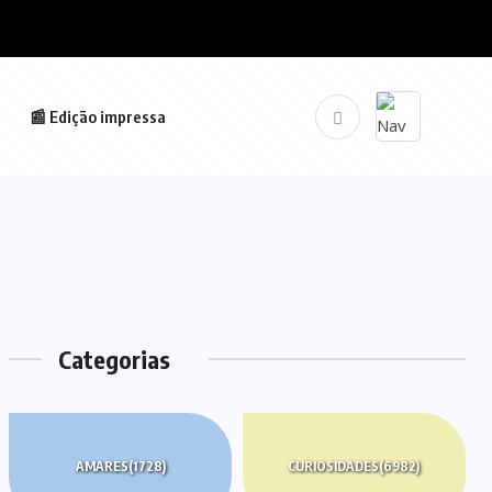
📰 Edição impressa
Categorias
AMARES
(1728)
CURIOSIDADES
(6982)