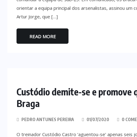
orientar a equipa principal dos arsenalistas, assinou um
Artur Jorge, que […]
READ MORE
Custódio demite-se e promove q
Braga
PEDRO ANTUNES PEREIRA
01/07/2020
0 COME
O treinador Custódio Castro ‘aguentou-se’ apenas seis jo