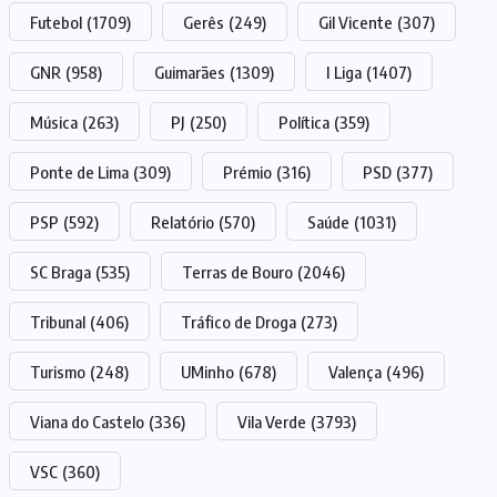
Futebol
(1709)
Gerês
(249)
Gil Vicente
(307)
GNR
(958)
Guimarães
(1309)
I Liga
(1407)
Música
(263)
PJ
(250)
Política
(359)
Ponte de Lima
(309)
Prémio
(316)
PSD
(377)
PSP
(592)
Relatório
(570)
Saúde
(1031)
SC Braga
(535)
Terras de Bouro
(2046)
Tribunal
(406)
Tráfico de Droga
(273)
Turismo
(248)
UMinho
(678)
Valença
(496)
Viana do Castelo
(336)
Vila Verde
(3793)
VSC
(360)