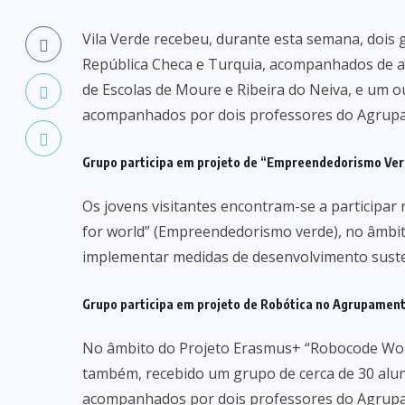
Vila Verde recebeu, durante esta semana, dois
República Checa e Turquia, acompanhados de a
de Escolas de Moure e Ribeira do Neiva, e um o
acompanhados por dois professores do Agrupam
Grupo participa em projeto de “Empreendedorismo Ver
Os jovens visitantes encontram-se a participa
for world” (Empreendedorismo verde), no âmbit
implementar medidas de desenvolvimento suste
Grupo participa em projeto de Robótica no Agrupamento
No âmbito do Projeto Erasmus+ “Robocode Work
também, recebido um grupo de cerca de 30 alun
acompanhados por dois professores do Agrupam