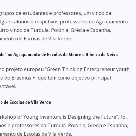
 grupos de estudantes e professores, um vindo da
lguns alunos e respetivos professores do Agrupamento
utro vindo da Turquia, Polónia, Grécia e Espanha,
ento de Escolas de Vila Verde.
de” no Agrupamento de Escolas de Moure e Ribeira do Neiva
r no projeto europeu “Green Thinking Enterpreneur youth
o do Erasmus +, que tem como objetivo principal
ntável.
 de Escolas de Vila Verde
shop of Young Inventors is Designing the Future”, foi,
os e professores da Turquia, Polónia, Grécia e Espanha,
ento de Escolas de Vila Verde.