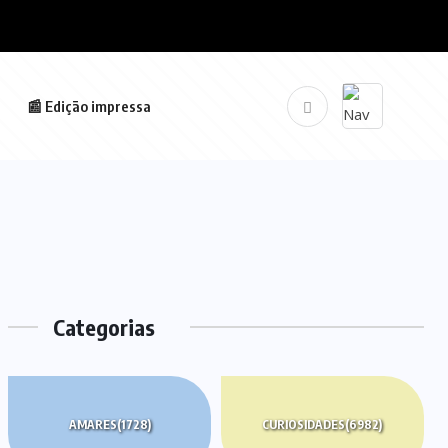
📰 Edição impressa
Categorias
AMARES
(1728)
CURIOSIDADES
(6982)