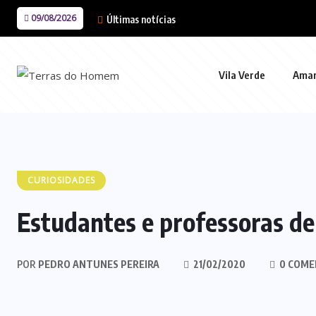
09/08/2026
Últimas notícias
Vila Verde
Ama
CURIOSIDADES
Estudantes e professoras d
POR
PEDRO ANTUNES PEREIRA
21/02/2020
0 COME