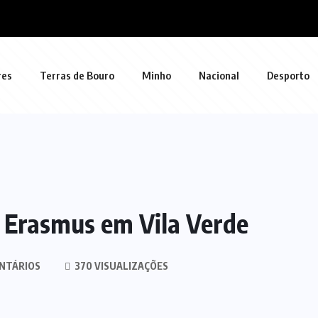
res
Terras de Bouro
Minho
Nacional
Desporto
e Erasmus em Vila Verde
NTÁRIOS
370 VISUALIZAÇÕES