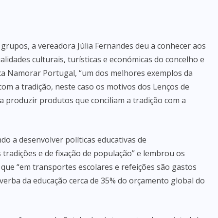
 grupos, a vereadora Júlia Fernandes deu a conhecer aos
lidades culturais, turísticas e económicas do concelho e
rca Namorar Portugal, “um dos melhores exemplos da
com a tradição, neste caso os motivos dos Lenços de
 produzir produtos que conciliam a tradição com a
ndo a desenvolver políticas educativas de
tradições e de fixação de população” e lembrou os
 que “em transportes escolares e refeições são gastos
 verba da educação cerca de 35% do orçamento global do