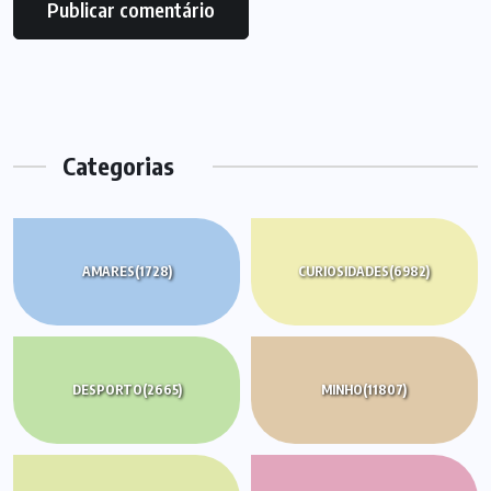
Categorias
AMARES
(1728)
CURIOSIDADES
(6982)
DESPORTO
(2665)
MINHO
(11807)