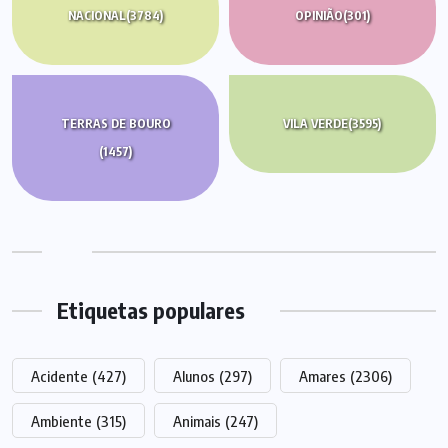
NACIONAL
(3784)
OPINIÃO
(301)
TERRAS DE BOURO
VILA VERDE
(3595)
(1457)
Etiquetas populares
Acidente
(427)
Alunos
(297)
Amares
(2306)
Ambiente
(315)
Animais
(247)