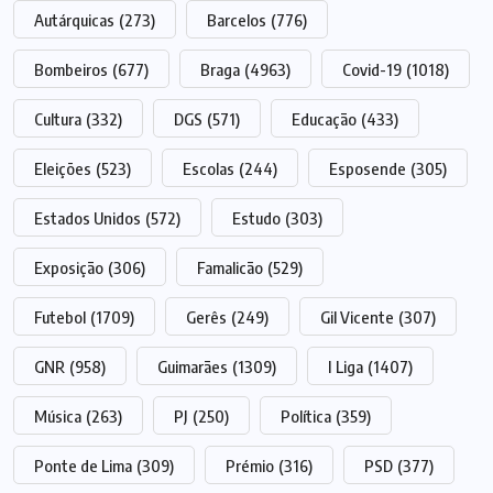
Autárquicas
(273)
Barcelos
(776)
Bombeiros
(677)
Braga
(4963)
Covid-19
(1018)
Cultura
(332)
DGS
(571)
Educação
(433)
Eleições
(523)
Escolas
(244)
Esposende
(305)
Estados Unidos
(572)
Estudo
(303)
Exposição
(306)
Famalicão
(529)
Futebol
(1709)
Gerês
(249)
Gil Vicente
(307)
GNR
(958)
Guimarães
(1309)
I Liga
(1407)
Música
(263)
PJ
(250)
Política
(359)
Ponte de Lima
(309)
Prémio
(316)
PSD
(377)