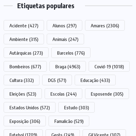
Etiquetas populares
Acidente
(427)
Alunos
(297)
Amares
(2306)
Ambiente
(315)
Animais
(247)
Autárquicas
(273)
Barcelos
(776)
Bombeiros
(677)
Braga
(4963)
Covid-19
(1018)
Cultura
(332)
DGS
(571)
Educação
(433)
Eleições
(523)
Escolas
(244)
Esposende
(305)
Estados Unidos
(572)
Estudo
(303)
Exposição
(306)
Famalicão
(529)
Futebol
(1709)
Gerês
(249)
Gil Vicente
(307)