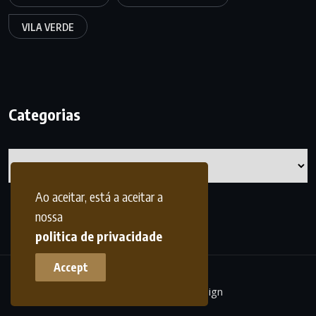
VILA VERDE
Categorias
Categorias
Ao aceitar, está a aceitar a
nossa
politica de privacidade
Accept
terrasdohomem -
frdesign