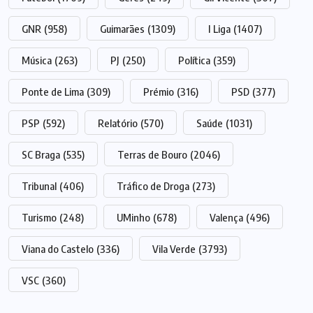
GNR
(958)
Guimarães
(1309)
I Liga
(1407)
Música
(263)
PJ
(250)
Política
(359)
Ponte de Lima
(309)
Prémio
(316)
PSD
(377)
PSP
(592)
Relatório
(570)
Saúde
(1031)
SC Braga
(535)
Terras de Bouro
(2046)
Tribunal
(406)
Tráfico de Droga
(273)
Turismo
(248)
UMinho
(678)
Valença
(496)
Viana do Castelo
(336)
Vila Verde
(3793)
VSC
(360)