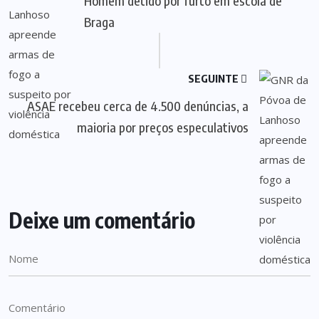
Homem detido por furto em escola de
Braga
SEGUINTE
ASAE recebeu cerca de 4.500 denúncias, a
maioria por preços especulativos
Deixe um comentário