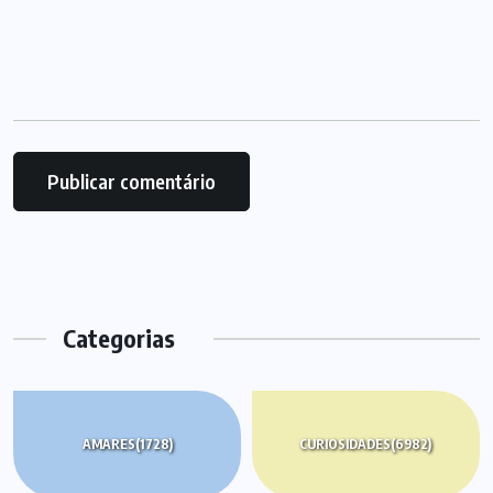
Categorias
AMARES
(1728)
CURIOSIDADES
(6982)