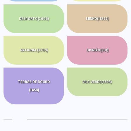
DESPORTO
(2666)
MINHO
(11822)
NACIONAL
(3789)
OPINIÃO
(301)
TERRAS DE BOURO
VILA VERDE
(3598)
(1458)