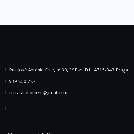
Rua José António Cruz, nº 39, 3º Esq. Frt., 4715-343 Braga
939 850 787
terrasdohomem@gmail.com