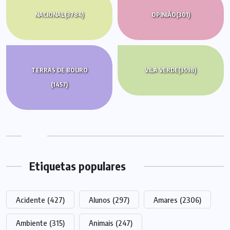
NACIONAL
(3784)
OPINIÃO
(301)
TERRAS DE BOURO
VILA VERDE
(3598)
(1457)
Etiquetas populares
Acidente
(427)
Alunos
(297)
Amares
(2306)
Ambiente
(315)
Animais
(247)