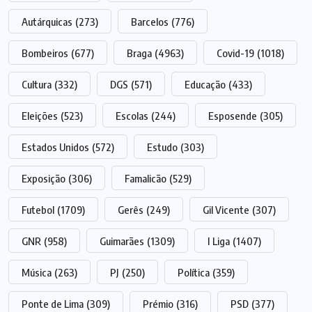
Autárquicas
(273)
Barcelos
(776)
Bombeiros
(677)
Braga
(4963)
Covid-19
(1018)
Cultura
(332)
DGS
(571)
Educação
(433)
Eleições
(523)
Escolas
(244)
Esposende
(305)
Estados Unidos
(572)
Estudo
(303)
Exposição
(306)
Famalicão
(529)
Futebol
(1709)
Gerês
(249)
Gil Vicente
(307)
GNR
(958)
Guimarães
(1309)
I Liga
(1407)
Música
(263)
PJ
(250)
Política
(359)
Ponte de Lima
(309)
Prémio
(316)
PSD
(377)