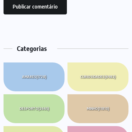
Categorias
AMARES
(1728)
CURIOSIDADES
(6982)
DESPORTO
(2665)
MINHO
(11810)