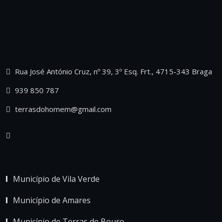
Rua José António Cruz, nº 39, 3º Esq. Frt., 4715-343 Braga
939 850 787
terrasdohomem@gmail.com
Município de Vila Verde
Município de Amares
Município de Terras de Bouro