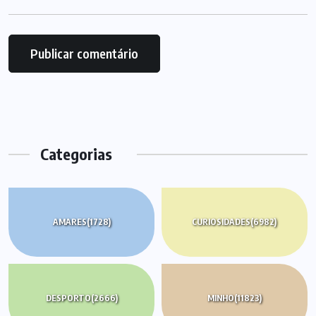
Categorias
AMARES
(1728)
CURIOSIDADES
(6982)
DESPORTO
(2666)
MINHO
(11823)