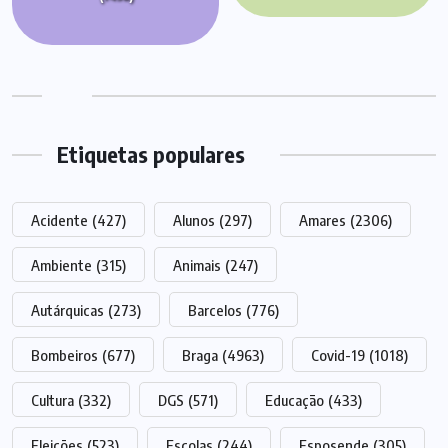
Etiquetas populares
Acidente
(427)
Alunos
(297)
Amares
(2306)
Ambiente
(315)
Animais
(247)
Autárquicas
(273)
Barcelos
(776)
Bombeiros
(677)
Braga
(4963)
Covid-19
(1018)
Cultura
(332)
DGS
(571)
Educação
(433)
Eleições
(523)
Escolas
(244)
Esposende
(305)