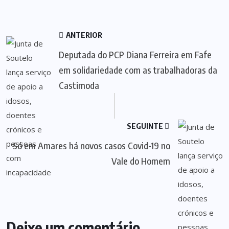
ANTERIOR
Deputada do PCP Diana Ferreira em Fafe
em solidariedade com as trabalhadoras da
Castimoda
SEGUINTE
Só em Amares há novos casos Covid-19 no
Vale do Homem
Deixe um comentário