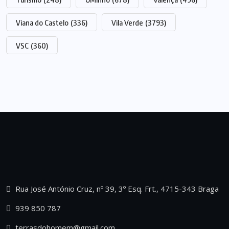
Viana do Castelo
(336)
Vila Verde
(3793)
VSC
(360)
Rua José António Cruz, nº 39, 3º Esq. Frt., 4715-343 Braga
939 850 787
terrasdohomem@gmail.com