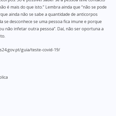
não é mais do que isto.” Lembra ainda que “não se pode
rque ainda não se sabe a quantidade de anticorpos
da se desconhece se uma pessoa fica imune e porque
ou não infetar outra pessoa”. Daí, não ser oportuna a
to.
24.gov.pt/guia/teste-covid-19/
lica