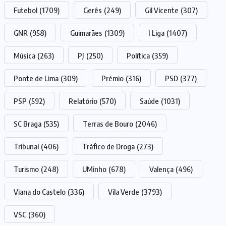
Futebol
(1709)
Gerês
(249)
Gil Vicente
(307)
GNR
(958)
Guimarães
(1309)
I Liga
(1407)
Música
(263)
PJ
(250)
Política
(359)
Ponte de Lima
(309)
Prémio
(316)
PSD
(377)
PSP
(592)
Relatório
(570)
Saúde
(1031)
SC Braga
(535)
Terras de Bouro
(2046)
Tribunal
(406)
Tráfico de Droga
(273)
Turismo
(248)
UMinho
(678)
Valença
(496)
Viana do Castelo
(336)
Vila Verde
(3793)
VSC
(360)