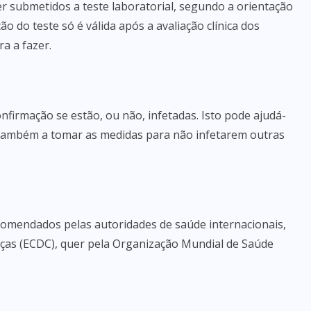
 submetidos a teste laboratorial, segundo a orientação
ão do teste só é válida após a avaliação clínica dos
a a fazer.
nfirmação se estão, ou não, infetadas. Isto pode ajudá-
 também a tomar as medidas para não infetarem outras
ecomendados pelas autoridades de saúde internacionais,
ças (ECDC), quer pela Organização Mundial de Saúde