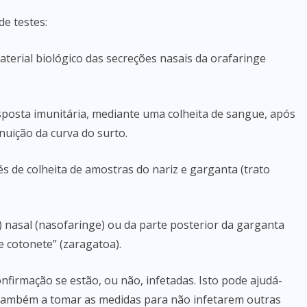
e testes:
aterial biológico das secreções nasais da orafaringe
esposta imunitária, mediante uma colheita de sangue, após
uição da curva do surto.
s de colheita de amostras do nariz e garganta (trato
 nasal (nasofaringe) ou da parte posterior da garganta
 cotonete” (zaragatoa).
nfirmação se estão, ou não, infetadas. Isto pode ajudá-
 também a tomar as medidas para não infetarem outras