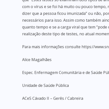
com o vírus e se foi há muito ou pouco tempo, 
dizer que a pessoa ficou imunizada” ou não, po
necessários para isso. Assim como também ain
quanto tempo e se a carga viral que tem “pode 
realização deste tipo de testes, no atual momen
Para mais informações consulte https://www.sns
Alice Magalhães
Espec. Enfermagem Comunitária e de Saúde Púb
Unidade de Saúde Pública
ACeS Cávado II – Gerês / Cabreira