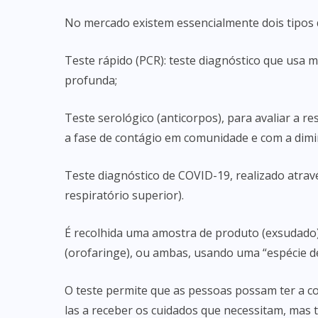
No mercado existem essencialmente dois tipos d
Teste rápido (PCR): teste diagnóstico que usa m
profunda;
Teste serológico (anticorpos), para avaliar a r
a fase de contágio em comunidade e com a dimin
Teste diagnóstico de COVID-19, realizado atravé
respiratório superior).
É recolhida uma amostra de produto (exsudado)
(orofaringe), ou ambas, usando uma “espécie de
O teste permite que as pessoas possam ter a co
las a receber os cuidados que necessitam, mas