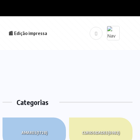
📰 Edição impressa
Categorias
AMARES
(1728)
CURIOSIDADES
(6982)