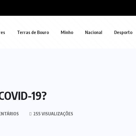
res
Terras de Bouro
Minho
Nacional
Desporto
 COVID-19?
ENTÁRIOS
255 VISUALIZAÇÕES