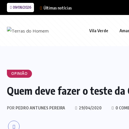
09/08/2026
Últimas notícias
Vila Verde
Ama
OPINIÃO
Quem deve fazer o teste da
POR
PEDRO ANTUNES PEREIRA
29/04/2020
0 COM