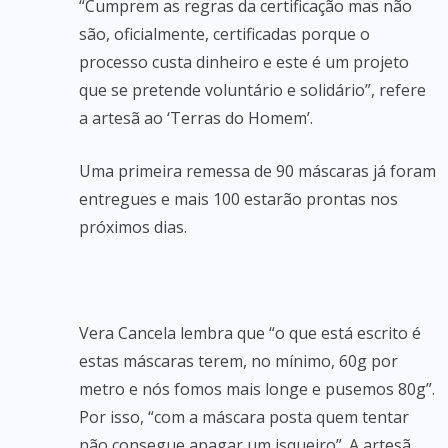
“Cumprem as regras da certificação mas não
são, oficialmente, certificadas porque o
processo custa dinheiro e este é um projeto
que se pretende voluntário e solidário”, refere
a artesã ao ‘Terras do Homem’.
Uma primeira remessa de 90 máscaras já foram
entregues e mais 100 estarão prontas nos
próximos dias.
Vera Cancela lembra que “o que está escrito é
estas máscaras terem, no mínimo, 60g por
metro e nós fomos mais longe e pusemos 80g”.
Por isso, “com a máscara posta quem tentar
não consegue apagar um isqueiro”. A artesã