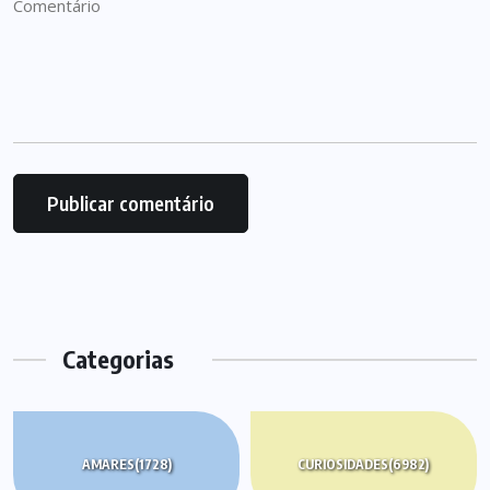
Categorias
AMARES
(1728)
CURIOSIDADES
(6982)