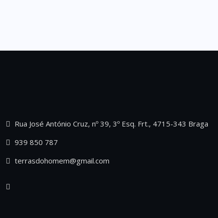
Rua José António Cruz, nº 39, 3º Esq. Frt., 4715-343 Braga
939 850 787
terrasdohomem@gmail.com