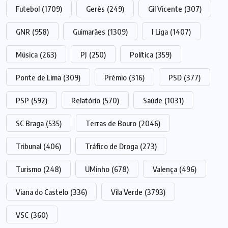
Futebol
(1709)
Gerês
(249)
Gil Vicente
(307)
GNR
(958)
Guimarães
(1309)
I Liga
(1407)
Música
(263)
PJ
(250)
Política
(359)
Ponte de Lima
(309)
Prémio
(316)
PSD
(377)
PSP
(592)
Relatório
(570)
Saúde
(1031)
SC Braga
(535)
Terras de Bouro
(2046)
Tribunal
(406)
Tráfico de Droga
(273)
Turismo
(248)
UMinho
(678)
Valença
(496)
Viana do Castelo
(336)
Vila Verde
(3793)
VSC
(360)