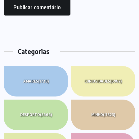
Categorias
AMARES
(1728)
CURIOSIDADES
(6982)
DESPORTO
(2666)
MINHO
(11823)