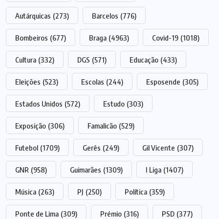
Autárquicas
(273)
Barcelos
(776)
Bombeiros
(677)
Braga
(4963)
Covid-19
(1018)
Cultura
(332)
DGS
(571)
Educação
(433)
Eleições
(523)
Escolas
(244)
Esposende
(305)
Estados Unidos
(572)
Estudo
(303)
Exposição
(306)
Famalicão
(529)
Futebol
(1709)
Gerês
(249)
Gil Vicente
(307)
GNR
(958)
Guimarães
(1309)
I Liga
(1407)
Música
(263)
PJ
(250)
Política
(359)
Ponte de Lima
(309)
Prémio
(316)
PSD
(377)