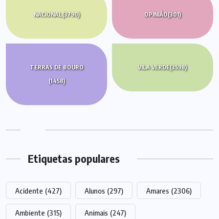
NACIONAL
(3790)
OPINIÃO
(301)
TERRAS DE BOURO
VILA VERDE
(3598)
(1458)
Etiquetas populares
Acidente
(427)
Alunos
(297)
Amares
(2306)
Ambiente
(315)
Animais
(247)