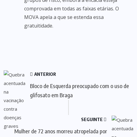
grupos de risco, embora a eficácia esteja
comprovada em todas as faixas etárias. O
MOVA apela a que se estenda essa
gratuitidade.
ANTERIOR
Bloco de Esquerda preocupado com o uso de
glifosato em Braga
SEGUINTE
Mulher de 72 anos morreu atropelada por