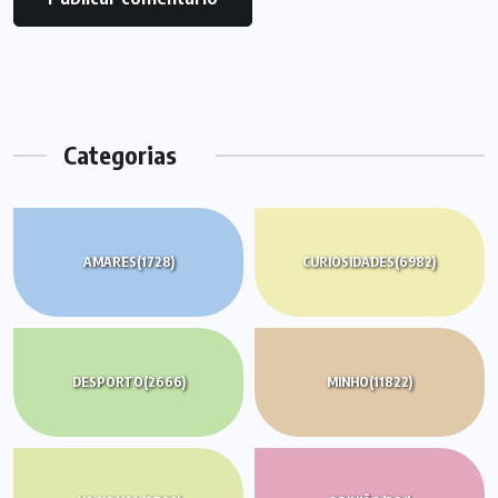
Categorias
AMARES
(1728)
CURIOSIDADES
(6982)
DESPORTO
(2666)
MINHO
(11822)