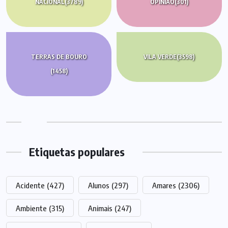
NACIONAL
(3789)
OPINIÃO
(301)
TERRAS DE BOURO
VILA VERDE
(3598)
(1458)
Etiquetas populares
Acidente
(427)
Alunos
(297)
Amares
(2306)
Ambiente
(315)
Animais
(247)