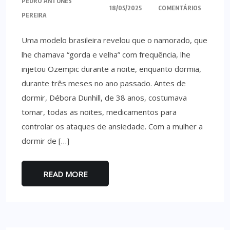
PEDRO ANTUNES
18/05/2025
COMENTÁRIOS
PEREIRA
Uma modelo brasileira revelou que o namorado, que
lhe chamava “gorda e velha” com frequência, lhe
injetou Ozempic durante a noite, enquanto dormia,
durante três meses no ano passado. Antes de
dormir, Débora Dunhill, de 38 anos, costumava
tomar, todas as noites, medicamentos para
controlar os ataques de ansiedade. Com a mulher a
dormir de […]
READ MORE