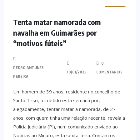
MINHO
Tenta matar namorada com
navalha em Guimarães por
“motivos fúteis”
0
PEDRO ANTUNES
10/01/2025
COMENTÁRIOS
PEREIRA
Um homem de 39 anos, residente no concelho de
Santo Tirso, foi detido esta semana por,
alegadamente, tentar matar a namorada, de 27
anos, com quem tinha uma relação recente, revela a
Polícia Judiciária (PJ), num comunicado enviado ao
Notícias ao Minuto, esta sexta-feira. Contam os