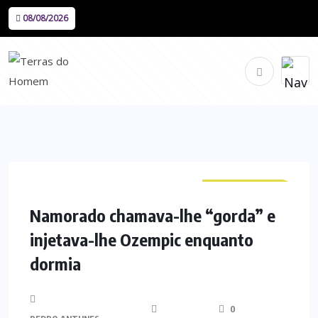
08/08/2026
CURIOSIDADES
Namorado chamava-lhe “gorda” e
injetava-lhe Ozempic enquanto
dormia
0