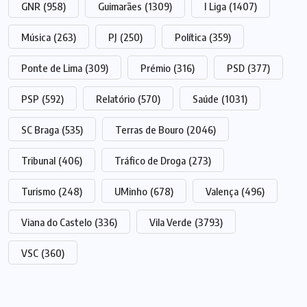
GNR
(958)
Guimarães
(1309)
I Liga
(1407)
Música
(263)
PJ
(250)
Política
(359)
Ponte de Lima
(309)
Prémio
(316)
PSD
(377)
PSP
(592)
Relatório
(570)
Saúde
(1031)
SC Braga
(535)
Terras de Bouro
(2046)
Tribunal
(406)
Tráfico de Droga
(273)
Turismo
(248)
UMinho
(678)
Valença
(496)
Viana do Castelo
(336)
Vila Verde
(3793)
VSC
(360)