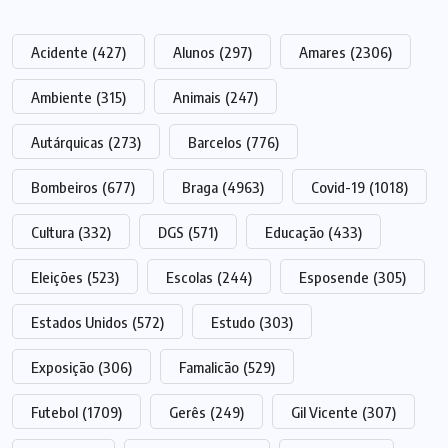
Acidente
(427)
Alunos
(297)
Amares
(2306)
Ambiente
(315)
Animais
(247)
Autárquicas
(273)
Barcelos
(776)
Bombeiros
(677)
Braga
(4963)
Covid-19
(1018)
Cultura
(332)
DGS
(571)
Educação
(433)
Eleições
(523)
Escolas
(244)
Esposende
(305)
Estados Unidos
(572)
Estudo
(303)
Exposição
(306)
Famalicão
(529)
Futebol
(1709)
Gerês
(249)
Gil Vicente
(307)