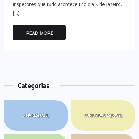
inspetores que tudo aconteceu no dia 8 de janeiro,
[…]
READ MORE
Categorias
AMARES
(1728)
CURIOSIDADES
(6982)