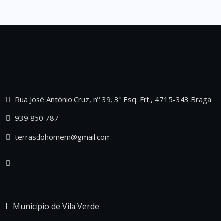
Rua José António Cruz, nº 39, 3º Esq. Frt., 4715-343 Braga
939 850 787
terrasdohomem@gmail.com
Município de Vila Verde