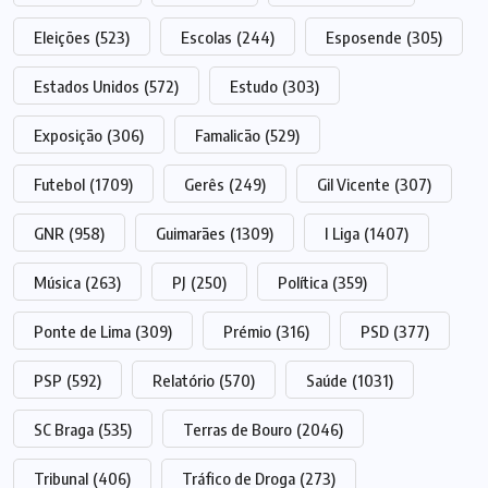
Eleições
(523)
Escolas
(244)
Esposende
(305)
Estados Unidos
(572)
Estudo
(303)
Exposição
(306)
Famalicão
(529)
Futebol
(1709)
Gerês
(249)
Gil Vicente
(307)
GNR
(958)
Guimarães
(1309)
I Liga
(1407)
Música
(263)
PJ
(250)
Política
(359)
Ponte de Lima
(309)
Prémio
(316)
PSD
(377)
PSP
(592)
Relatório
(570)
Saúde
(1031)
SC Braga
(535)
Terras de Bouro
(2046)
Tribunal
(406)
Tráfico de Droga
(273)