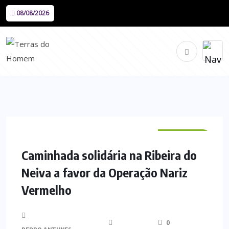
08/08/2026
VILA VERDE
Caminhada solidária na Ribeira do
Neiva a favor da Operação Nariz
Vermelho
0