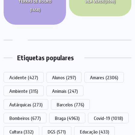
TERRAS DE BOURO
VILA VERDE
(3598)
(1458)
Etiquetas populares
Acidente
(427)
Alunos
(297)
Amares
(2306)
Ambiente
(315)
Animais
(247)
Autárquicas
(273)
Barcelos
(776)
Bombeiros
(677)
Braga
(4963)
Covid-19
(1018)
Cultura
(332)
DGS
(571)
Educação
(433)