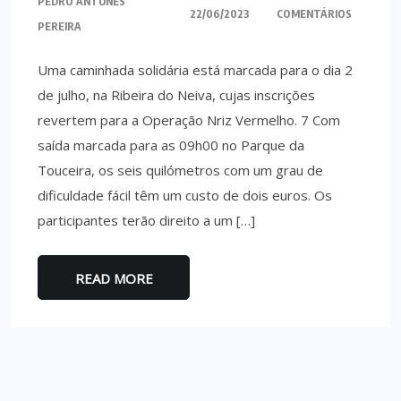
PEDRO ANTUNES
22/06/2023
COMENTÁRIOS
PEREIRA
Uma caminhada solidária está marcada para o dia 2
de julho, na Ribeira do Neiva, cujas inscrições
revertem para a Operação Nriz Vermelho. 7 Com
saída marcada para as 09h00 no Parque da
Touceira, os seis quilómetros com um grau de
dificuldade fácil têm um custo de dois euros. Os
participantes terão direito a um […]
READ MORE