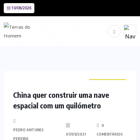
10/08/2026
CURIOSIDADES
China quer construir uma nave
espacial com um quilómetro
0
PEDRO ANTUNES
07/09/2021
COMENTÁRIOS
PEREIRA