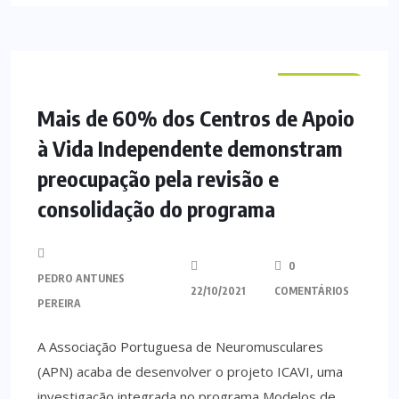
NACIONAL
Mais de 60% dos Centros de Apoio
à Vida Independente demonstram
preocupação pela revisão e
consolidação do programa
0
PEDRO ANTUNES
22/10/2021
COMENTÁRIOS
PEREIRA
A Associação Portuguesa de Neuromusculares
(APN) acaba de desenvolver o projeto ICAVI, uma
investigação integrada no programa Modelos de