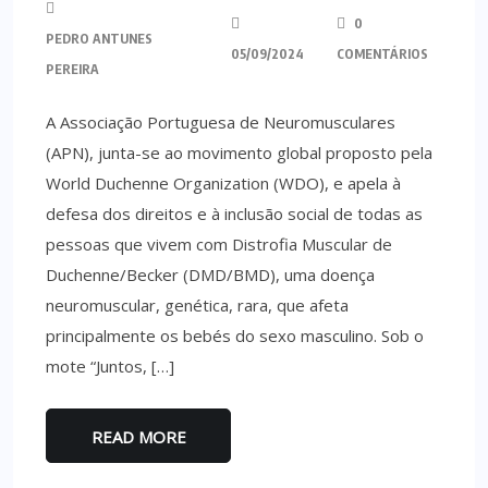
0
PEDRO ANTUNES
05/09/2024
COMENTÁRIOS
PEREIRA
A Associação Portuguesa de Neuromusculares
(APN), junta-se ao movimento global proposto pela
World Duchenne Organization (WDO), e apela à
defesa dos direitos e à inclusão social de todas as
pessoas que vivem com Distrofia Muscular de
Duchenne/Becker (DMD/BMD), uma doença
neuromuscular, genética, rara, que afeta
principalmente os bebés do sexo masculino. Sob o
mote “Juntos, […]
READ MORE