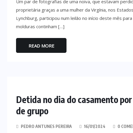
Um par de fotografias de uma noiva, que estavam perdid
proprietária graças a uma mulher da Virgínia, nos Estados
Lynchburg, participou num leilão no início deste mês par
molduras continham […]
READ MORE
Detida no dia do casamento por
de grupo
PEDRO ANTUNES PEREIRA
16/01/2024
0 COME