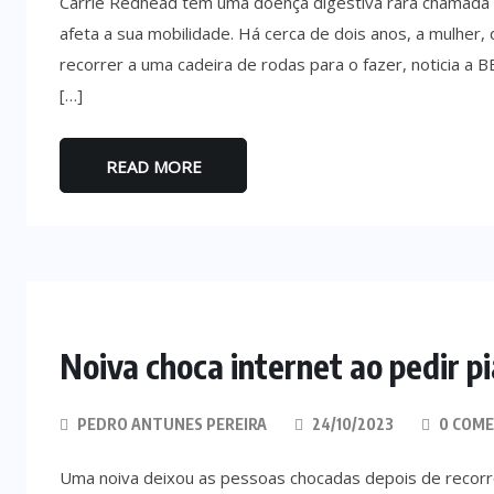
Carrie Redhead tem uma doença digestiva rara chamada li
afeta a sua mobilidade. Há cerca de dois anos, a mulher,
recorrer a uma cadeira de rodas para o fazer, noticia a
[…]
READ MORE
Noiva choca internet ao pedir p
PEDRO ANTUNES PEREIRA
24/10/2023
0 COME
Uma noiva deixou as pessoas chocadas depois de recorrer 