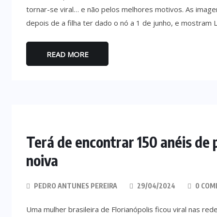
tornar-se viral… e não pelos melhores motivos. As imag
depois de a filha ter dado o nó a 1 de junho, e mostram L
READ MORE
Terá de encontrar 150 anéis de 
noiva
PEDRO ANTUNES PEREIRA
29/04/2024
0 COM
Uma mulher brasileira de Florianópolis ficou viral nas re