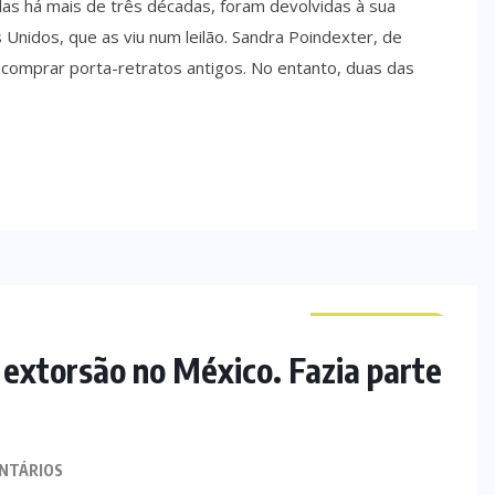
as há mais de três décadas, foram devolvidas à sua
 Unidos, que as viu num leilão. Sandra Poindexter, de
a comprar porta-retratos antigos. No entanto, duas das
CURIOSIDADES
 extorsão no México. Fazia parte
NTÁRIOS