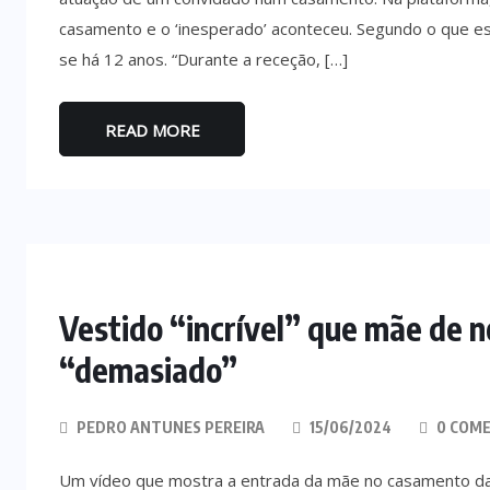
casamento e o ‘inesperado’ aconteceu. Segundo o que esc
se há 12 anos. “Durante a receção, […]
READ MORE
Vestido “incrível” que mãe de no
“demasiado”
PEDRO ANTUNES PEREIRA
15/06/2024
0 COME
Um vídeo que mostra a entrada da mãe no casamento da 