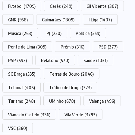
Futebol
(1709)
Gerês
(249)
Gil Vicente
(307)
GNR
(958)
Guimarães
(1309)
I Liga
(1407)
Música
(263)
PJ
(250)
Política
(359)
Ponte de Lima
(309)
Prémio
(316)
PSD
(377)
PSP
(592)
Relatório
(570)
Saúde
(1031)
SC Braga
(535)
Terras de Bouro
(2046)
Tribunal
(406)
Tráfico de Droga
(273)
Turismo
(248)
UMinho
(678)
Valença
(496)
Viana do Castelo
(336)
Vila Verde
(3793)
VSC
(360)