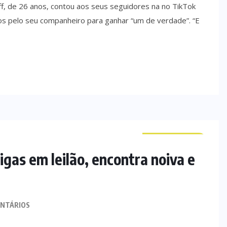
, de 26 anos, contou aos seus seguidores na no TikTok
os pelo seu companheiro para ganhar “um de verdade”. “E
CURIOSIDADES
gas em leilão, encontra noiva e
NTÁRIOS