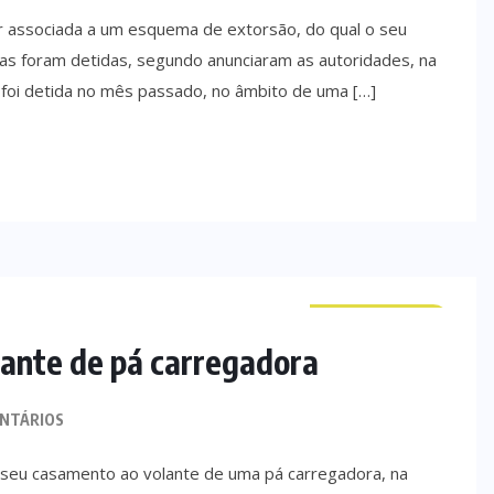
r associada a um esquema de extorsão, do qual o seu
as foram detidas, segundo anunciaram as autoridades, na
., foi detida no mês passado, no âmbito de uma […]
CURIOSIDADES
lante de pá carregadora
NTÁRIOS
seu casamento ao volante de uma pá carregadora, na