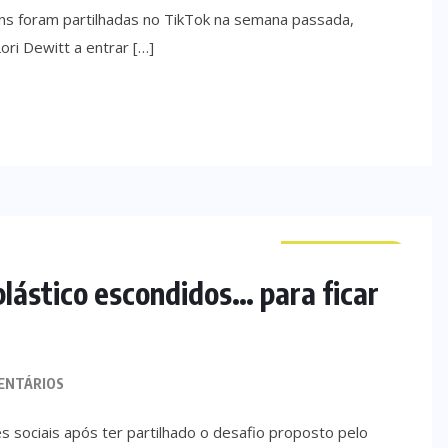
ens foram partilhadas no TikTok na semana passada,
ori Dewitt a entrar […]
CURIOSIDADES
plástico escondidos… para ficar
ENTÁRIOS
des sociais após ter partilhado o desafio proposto pelo