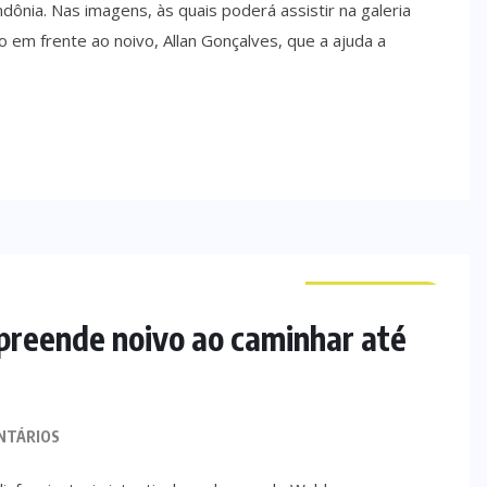
dônia. Nas imagens, às quais poderá assistir na galeria
o em frente ao noivo, Allan Gonçalves, que a ajuda a
CURIOSIDADES
preende noivo ao caminhar até
NTÁRIOS