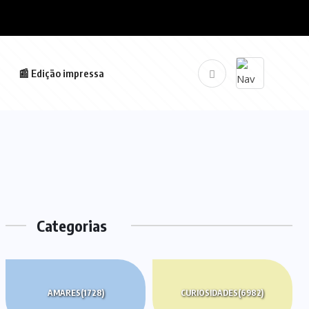
📰 Edição impressa
Categorias
AMARES
(1728)
CURIOSIDADES
(6982)