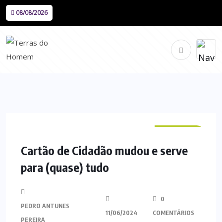
08/08/2026
NACIONAL
Cartão de Cidadão mudou e serve
para (quase) tudo
0
PEDRO ANTUNES
11/06/2024
COMENTÁRIOS
PEREIRA