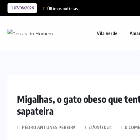
07/08/2026
Últimas notícias
Vila Verde
Ama
Migalhas, o gato obeso que tent
sapateira
PEDRO ANTUNES PEREIRA
21/09/2024
0 COME