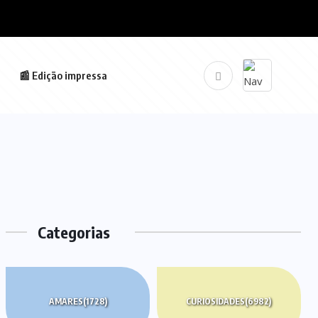
📰 Edição impressa
Categorias
AMARES
(1728)
CURIOSIDADES
(6982)