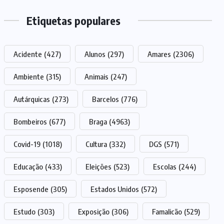
Etiquetas populares
Acidente
(427)
Alunos
(297)
Amares
(2306)
Ambiente
(315)
Animais
(247)
Autárquicas
(273)
Barcelos
(776)
Bombeiros
(677)
Braga
(4963)
Covid-19
(1018)
Cultura
(332)
DGS
(571)
Educação
(433)
Eleições
(523)
Escolas
(244)
Esposende
(305)
Estados Unidos
(572)
Estudo
(303)
Exposição
(306)
Famalicão
(529)