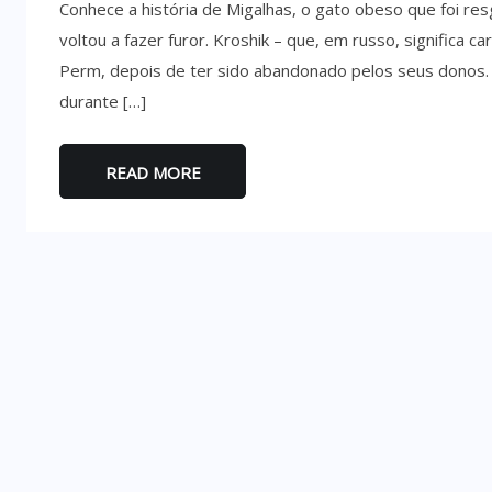
Conhece a história de Migalhas, o gato obeso que foi res
voltou a fazer furor. Kroshik – que, em russo, significa c
Perm, depois de ter sido abandonado pelos seus donos. 
durante […]
READ MORE