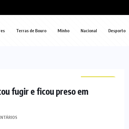
res
Terras de Bouro
Minho
Nacional
Desporto
CURIOSIDADES
ou fugir e ficou preso em
NTÁRIOS