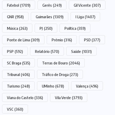
Futebol
(1709)
Gerês
(249)
Gil Vicente
(307)
GNR
(958)
Guimarães
(1309)
I Liga
(1407)
Música
(263)
PJ
(250)
Política
(359)
Ponte de Lima
(309)
Prémio
(316)
PSD
(377)
PSP
(592)
Relatório
(570)
Saúde
(1031)
SC Braga
(535)
Terras de Bouro
(2046)
Tribunal
(406)
Tráfico de Droga
(273)
Turismo
(248)
UMinho
(678)
Valença
(496)
Viana do Castelo
(336)
Vila Verde
(3793)
VSC
(360)