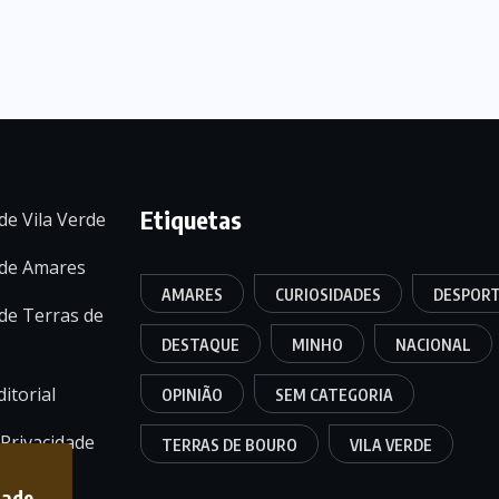
Etiquetas
de Vila Verde
 de Amares
AMARES
CURIOSIDADES
DESPOR
de Terras de
DESTAQUE
MINHO
NACIONAL
itorial
OPINIÃO
SEM CATEGORIA
 Privacidade
TERRAS DE BOURO
VILA VERDE
dade