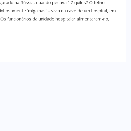
gatado na Rússia, quando pesava 17 quilos? O felino
arinhosamente ‘migalhas’ – vivia na cave de um hospital, em
Os funcionários da unidade hospitalar alimentaram-no,