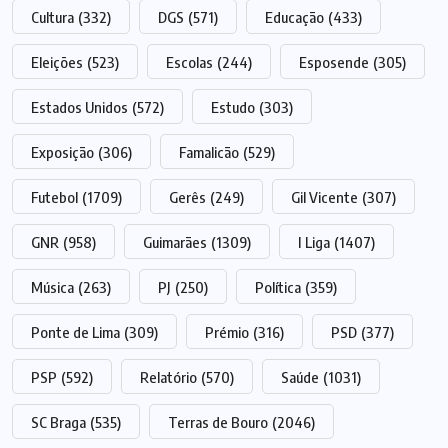
Cultura
(332)
DGS
(571)
Educação
(433)
Eleições
(523)
Escolas
(244)
Esposende
(305)
Estados Unidos
(572)
Estudo
(303)
Exposição
(306)
Famalicão
(529)
Futebol
(1709)
Gerês
(249)
Gil Vicente
(307)
GNR
(958)
Guimarães
(1309)
I Liga
(1407)
Música
(263)
PJ
(250)
Política
(359)
Ponte de Lima
(309)
Prémio
(316)
PSD
(377)
PSP
(592)
Relatório
(570)
Saúde
(1031)
SC Braga
(535)
Terras de Bouro
(2046)