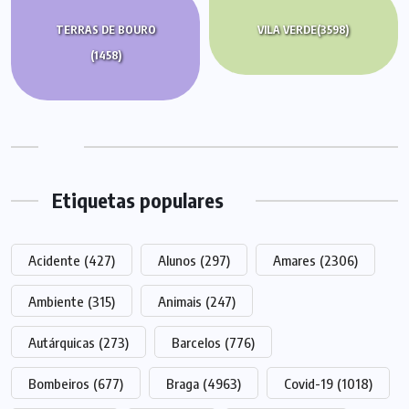
TERRAS DE BOURO
VILA VERDE
(3598)
(1458)
Etiquetas populares
Acidente
(427)
Alunos
(297)
Amares
(2306)
Ambiente
(315)
Animais
(247)
Autárquicas
(273)
Barcelos
(776)
Bombeiros
(677)
Braga
(4963)
Covid-19
(1018)