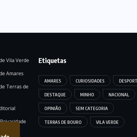
Etiquetas
de Vila Verde
 de Amares
AMARES
CURIOSIDADES
DESPOR
de Terras de
DESTAQUE
MINHO
NACIONAL
itorial
OPINIÃO
SEM CATEGORIA
 Privacidade
TERRAS DE BOURO
VILA VERDE
dade