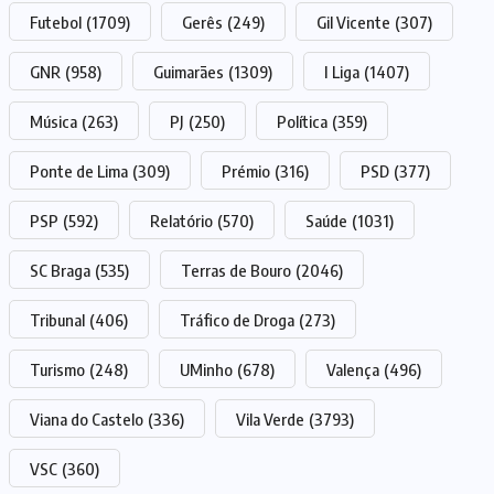
Futebol
(1709)
Gerês
(249)
Gil Vicente
(307)
GNR
(958)
Guimarães
(1309)
I Liga
(1407)
Música
(263)
PJ
(250)
Política
(359)
Ponte de Lima
(309)
Prémio
(316)
PSD
(377)
PSP
(592)
Relatório
(570)
Saúde
(1031)
SC Braga
(535)
Terras de Bouro
(2046)
Tribunal
(406)
Tráfico de Droga
(273)
Turismo
(248)
UMinho
(678)
Valença
(496)
Viana do Castelo
(336)
Vila Verde
(3793)
VSC
(360)