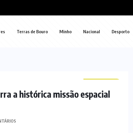
res
Terras de Bouro
Minho
Nacional
Desporto
CURIOSIDADES
rra a histórica missão espacial
NTÁRIOS