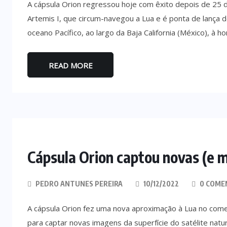
A cápsula Orion regressou hoje com êxito depois de 25 d
Artemis I, que circum-navegou a Lua e é ponta de lança 
oceano Pacífico, ao largo da Baja California (México), à ho
READ MORE
Cápsula Orion captou novas (e 
PEDRO ANTUNES PEREIRA
10/12/2022
0 COME
A cápsula Orion fez uma nova aproximação à Lua no com
para captar novas imagens da superfície do satélite natu