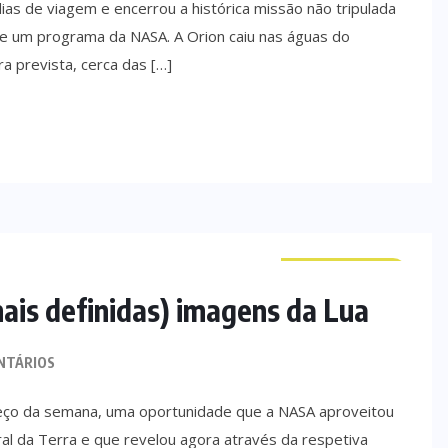
ias de viagem e encerrou a histórica missão não tripulada
de um programa da NASA. A Orion caiu nas águas do
ra prevista, cerca das […]
CURIOSIDADES
mais definidas) imagens da Lua
NTÁRIOS
eço da semana, uma oportunidade que a NASA aproveitou
ral da Terra e que revelou agora através da respetiva