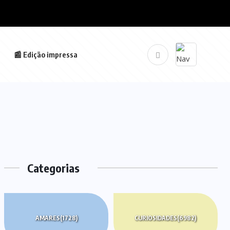
📰 Edição impressa
Categorias
AMARES
(1728)
CURIOSIDADES
(6982)