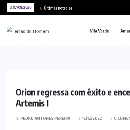
07/08/2026
Últimas notícias
Vila Verde
Ama
Orion regressa com êxito e ence
Artemis I
PEDRO ANTUNES PEREIRA
12/12/2022
0 COME