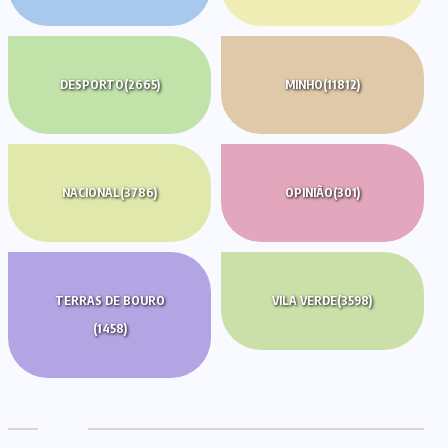
DESPORTO
(2665)
MINHO
(11812)
NACIONAL
(3786)
OPINIÃO
(301)
TERRAS DE BOURO
VILA VERDE
(3598)
(1458)