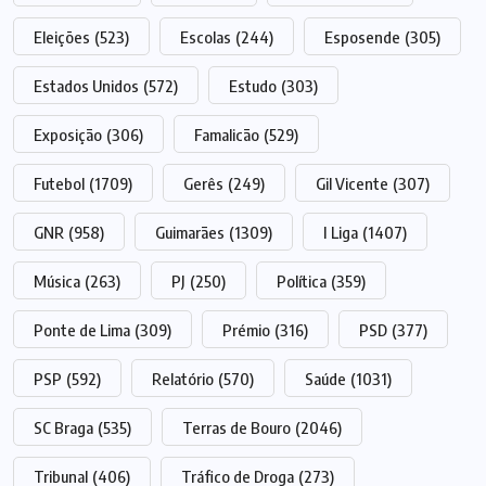
Eleições
(523)
Escolas
(244)
Esposende
(305)
Estados Unidos
(572)
Estudo
(303)
Exposição
(306)
Famalicão
(529)
Futebol
(1709)
Gerês
(249)
Gil Vicente
(307)
GNR
(958)
Guimarães
(1309)
I Liga
(1407)
Música
(263)
PJ
(250)
Política
(359)
Ponte de Lima
(309)
Prémio
(316)
PSD
(377)
PSP
(592)
Relatório
(570)
Saúde
(1031)
SC Braga
(535)
Terras de Bouro
(2046)
Tribunal
(406)
Tráfico de Droga
(273)