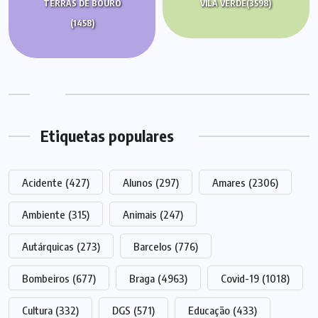
TERRAS DE BOURO
VILA VERDE
(3598)
(1458)
Etiquetas populares
Acidente
(427)
Alunos
(297)
Amares
(2306)
Ambiente
(315)
Animais
(247)
Autárquicas
(273)
Barcelos
(776)
Bombeiros
(677)
Braga
(4963)
Covid-19
(1018)
Cultura
(332)
DGS
(571)
Educação
(433)