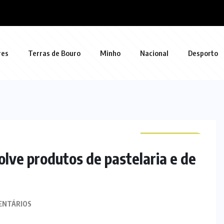
res
Terras de Bouro
Minho
Nacional
Desporto
CURIOSIDADES
lve produtos de pastelaria e de
ENTÁRIOS