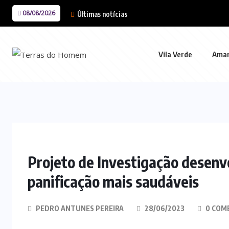
08/08/2026
Últimas notícias
Vila Verde
Ama
Projeto de Investigação desenvo
panificação mais saudáveis
PEDRO ANTUNES PEREIRA
28/06/2023
0 COM