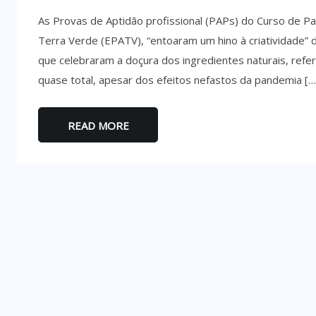
As Provas de Aptidão profissional (PAPs) do Curso de Pad
Terra Verde (EPATV), “entoaram um hino à criatividade” 
que celebraram a doçura dos ingredientes naturais, ref
quase total, apesar dos efeitos nefastos da pandemia […
READ MORE