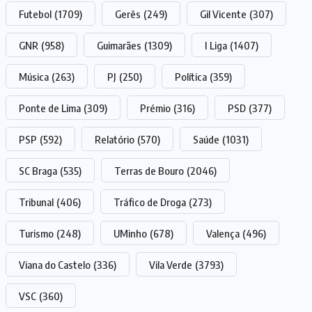
Futebol
(1709)
Gerês
(249)
Gil Vicente
(307)
GNR
(958)
Guimarães
(1309)
I Liga
(1407)
Música
(263)
PJ
(250)
Política
(359)
Ponte de Lima
(309)
Prémio
(316)
PSD
(377)
PSP
(592)
Relatório
(570)
Saúde
(1031)
SC Braga
(535)
Terras de Bouro
(2046)
Tribunal
(406)
Tráfico de Droga
(273)
Turismo
(248)
UMinho
(678)
Valença
(496)
Viana do Castelo
(336)
Vila Verde
(3793)
VSC
(360)