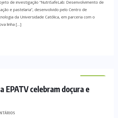
ojeto de investigação “NutriSafeLab: Desenvolvimento de
ação e pastelaria”, desenvolvido pelo Centro de
cnologia da Universidade Católica, em parceria com o
va linha […]
VILA VERDE
 da EPATV celebram doçura e
NTÁRIOS