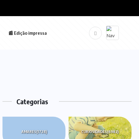
📰 Edição impressa
Categorias
AMARES
(1728)
CURIOSIDADES
(6982)