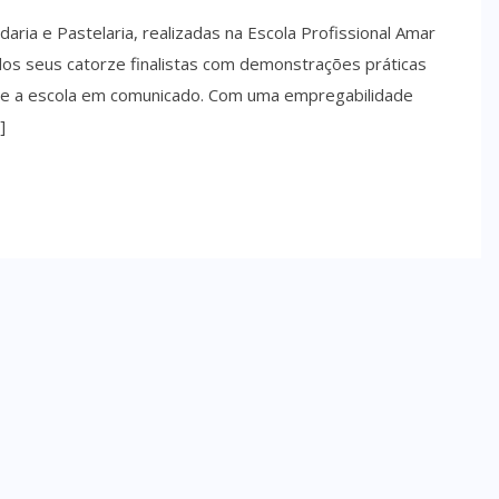
aria e Pastelaria, realizadas na Escola Profissional Amar
dos seus catorze finalistas com demonstrações práticas
ere a escola em comunicado. Com uma empregabilidade
]