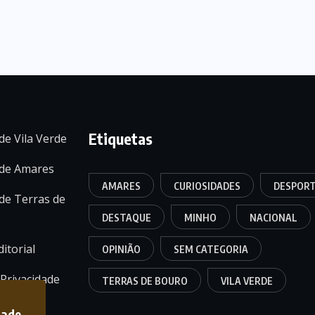
Etiquetas
de Vila Verde
 de Amares
AMARES
CURIOSIDADES
DESPOR
de Terras de
DESTAQUE
MINHO
NACIONAL
itorial
OPINIÃO
SEM CATEGORIA
 Privacidade
TERRAS DE BOURO
VILA VERDE
dade