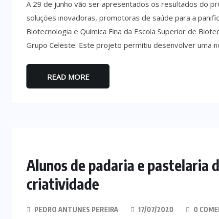
A 29 de junho vão ser apresentados os resultados do pr
soluções inovadoras, promotoras de saúde para a panific
Biotecnologia e Química Fina da Escola Superior de Biote
Grupo Celeste. Este projeto permitiu desenvolver uma no
READ MORE
Alunos de padaria e pastelaria
criatividade
PEDRO ANTUNES PEREIRA
17/07/2020
0 COME