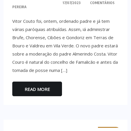
17/07/2023
COMENTÁRIOS
PEREIRA
Vitor Couto foi, ontem, ordenado padre e já tem
várias paróquias atribuídas. Assim, iá administrar
Brufe, Chorense, Cibões e Gondoriz em Terras de
Bouro e Valdreu em Vila Verde. O novo padre estará
sobre a moderação do padre Almerindo Costa. Vitor
Couro é natural do concelho de Famalicão e antes da
tomada de posse numa […]
READ MORE
MINHO