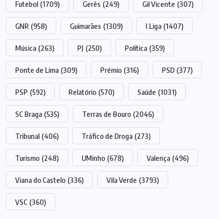
Futebol
(1709)
Gerês
(249)
Gil Vicente
(307)
GNR
(958)
Guimarães
(1309)
I Liga
(1407)
Música
(263)
PJ
(250)
Política
(359)
Ponte de Lima
(309)
Prémio
(316)
PSD
(377)
PSP
(592)
Relatório
(570)
Saúde
(1031)
SC Braga
(535)
Terras de Bouro
(2046)
Tribunal
(406)
Tráfico de Droga
(273)
Turismo
(248)
UMinho
(678)
Valença
(496)
Viana do Castelo
(336)
Vila Verde
(3793)
VSC
(360)