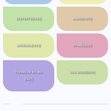
DESPORTO
(2665)
MINHO
(11807)
NACIONAL
(3784)
OPINIÃO
(301)
TERRAS DE BOURO
VILA VERDE
(3597)
(1457)