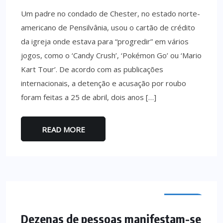
Um padre no condado de Chester, no estado norte-
americano de Pensilvânia, usou o cartão de crédito
da igreja onde estava para “progredir” em vários
jogos, como o ‘Candy Crush’, ‘Pokémon Go’ ou ‘Mario
Kart Tour’. De acordo com as publicações
internacionais, a detenção e acusação por roubo
foram feitas a 25 de abril, dois anos […]
READ MORE
AMARES
Dezenas de pessoas manifestam-se