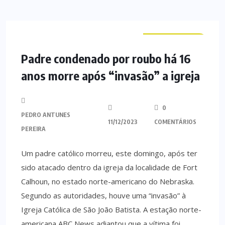
CURIOSIDADES
Padre condenado por roubo há 16
anos morre após “invasão” a igreja
0
PEDRO ANTUNES
11/12/2023
COMENTÁRIOS
PEREIRA
Um padre católico morreu, este domingo, após ter
sido atacado dentro da igreja da localidade de Fort
Calhoun, no estado norte-americano do Nebraska.
Segundo as autoridades, houve uma “invasão” à
Igreja Católica de São João Batista. A estação norte-
americana ABC News adiantou que a vítima foi