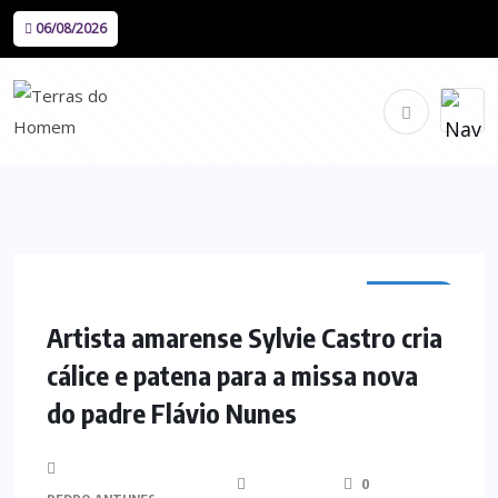
06/08/2026
AMARES
Artista amarense Sylvie Castro cria
cálice e patena para a missa nova
do padre Flávio Nunes
0