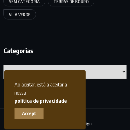
SEM CATEGORIA
TERRAS DE BOURO
VILA VERDE
Categorias
Categorias
Ao aceitar, está a aceitar a
nossa
politica de privacidade
Accept
terrasdohomem -
frdesign