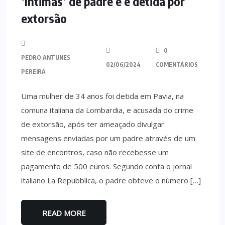
‘íntimas’ de padre e é detida por
extorsão
0
PEDRO ANTUNES
02/06/2024
COMENTÁRIOS
PEREIRA
Uma mulher de 34 anos foi detida em Pavia, na
comuna italiana da Lombardia, e acusada do crime
de extorsão, após ter ameaçado divulgar
mensagens enviadas por um padre através de um
site de encontros, caso não recebesse um
pagamento de 500 euros. Segundo conta o jornal
italiano La Repubblica, o padre obteve o número […]
READ MORE