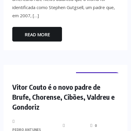
identificada como Stephen Gutgsell, um padre que,
em 2007, […]
READ MORE
TERRAS DE BOURO
Vitor Couto é o novo padre de
Brufe, Chorense, Cibões, Valdreu e
Gondoriz
0
PEDRO ANTUNES