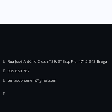
Rua José António Cruz, nº 39, 3º Esq. Frt., 4715-343 Braga
939 850 787
terrasdohomem@gmail.com