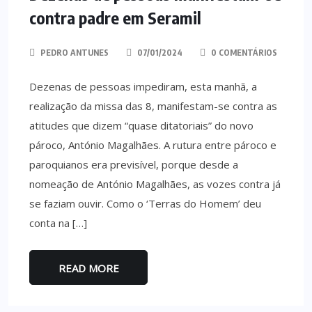
contra padre em Seramil
PEDRO ANTUNES
07/01/2024
0 COMENTÁRIOS
Dezenas de pessoas impediram, esta manhã, a
realização da missa das 8, manifestam-se contra as
atitudes que dizem “quase ditatoriais” do novo
pároco, António Magalhães. A rutura entre pároco e
paroquianos era previsível, porque desde a
nomeação de António Magalhães, as vozes contra já
se faziam ouvir. Como o ‘Terras do Homem’ deu
conta na […]
READ MORE