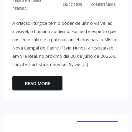
PEDRO ANTUNES
20/07/2025
COMENTÁRIOS
PEREIRA
A criação litúrgica tem o poder de unir o visível ao
invisível, o humano ao divino. Foi neste espírito que
nasceu o cálice e a patena concebidos para a Missa
Nova Campal do Padre Flávio Nunes, a realizar-se
em Vila Real, no próximo dia 20 de Julho de 2025. O
convite à artista amarense, Sylvie […]
READ MORE
TERRAS DE BOURO