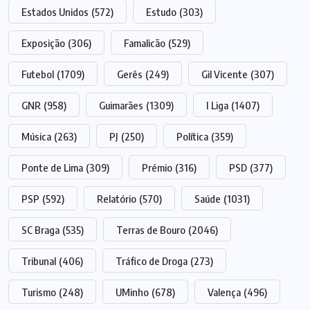
Estados Unidos
(572)
Estudo
(303)
Exposição
(306)
Famalicão
(529)
Futebol
(1709)
Gerês
(249)
Gil Vicente
(307)
GNR
(958)
Guimarães
(1309)
I Liga
(1407)
Música
(263)
PJ
(250)
Política
(359)
Ponte de Lima
(309)
Prémio
(316)
PSD
(377)
PSP
(592)
Relatório
(570)
Saúde
(1031)
SC Braga
(535)
Terras de Bouro
(2046)
Tribunal
(406)
Tráfico de Droga
(273)
Turismo
(248)
UMinho
(678)
Valença
(496)