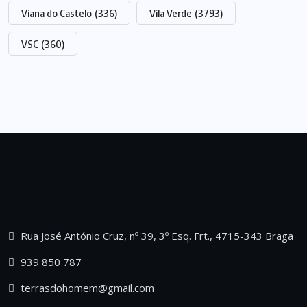
Viana do Castelo
(336)
Vila Verde
(3793)
VSC
(360)
Rua José António Cruz, nº 39, 3º Esq. Frt., 4715-343 Braga
939 850 787
terrasdohomem@gmail.com