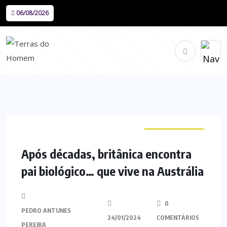
06/08/2026
CURIOSIDADES
Após décadas, britânica encontra
pai biológico… que vive na Austrália
0
PEDRO ANTUNES
24/01/2024
COMENTÁRIOS
PEREIRA