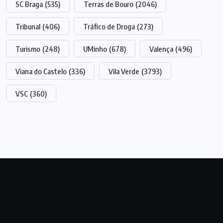
SC Braga
(535)
Terras de Bouro
(2046)
Tribunal
(406)
Tráfico de Droga
(273)
Turismo
(248)
UMinho
(678)
Valença
(496)
Viana do Castelo
(336)
Vila Verde
(3793)
VSC
(360)