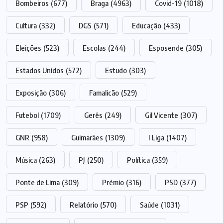
Bombeiros
(677)
Braga
(4963)
Covid-19
(1018)
Cultura
(332)
DGS
(571)
Educação
(433)
Eleições
(523)
Escolas
(244)
Esposende
(305)
Estados Unidos
(572)
Estudo
(303)
Exposição
(306)
Famalicão
(529)
Futebol
(1709)
Gerês
(249)
Gil Vicente
(307)
GNR
(958)
Guimarães
(1309)
I Liga
(1407)
Música
(263)
PJ
(250)
Política
(359)
Ponte de Lima
(309)
Prémio
(316)
PSD
(377)
PSP
(592)
Relatório
(570)
Saúde
(1031)