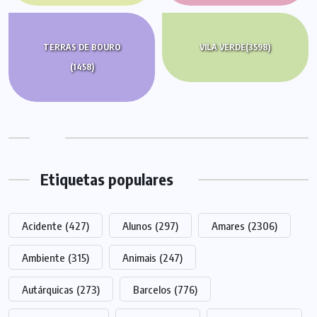
TERRAS DE BOURO
VILA VERDE
(3598)
(1458)
Etiquetas populares
Acidente
(427)
Alunos
(297)
Amares
(2306)
Ambiente
(315)
Animais
(247)
Autárquicas
(273)
Barcelos
(776)