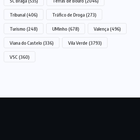
SC Braga
(535)
Terras de Bouro
(2046)
Tribunal
(406)
Tráfico de Droga
(273)
Turismo
(248)
UMinho
(678)
Valença
(496)
Viana do Castelo
(336)
Vila Verde
(3793)
VSC
(360)