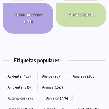
TERRAS DE BOURO
VILA VERDE
(3598)
(1458)
Etiquetas populares
Acidente
(427)
Alunos
(297)
Amares
(2306)
Ambiente
(315)
Animais
(247)
Autárquicas
(273)
Barcelos
(776)