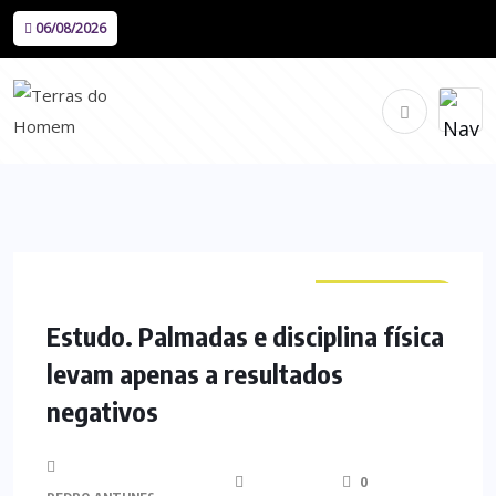
06/08/2026
CURIOSIDADES
Estudo. Palmadas e disciplina física
levam apenas a resultados
negativos
0