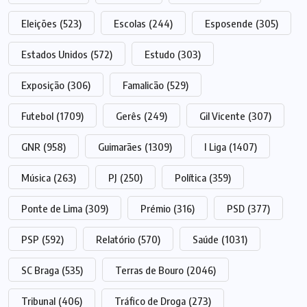
Eleições
(523)
Escolas
(244)
Esposende
(305)
Estados Unidos
(572)
Estudo
(303)
Exposição
(306)
Famalicão
(529)
Futebol
(1709)
Gerês
(249)
Gil Vicente
(307)
GNR
(958)
Guimarães
(1309)
I Liga
(1407)
Música
(263)
PJ
(250)
Política
(359)
Ponte de Lima
(309)
Prémio
(316)
PSD
(377)
PSP
(592)
Relatório
(570)
Saúde
(1031)
SC Braga
(535)
Terras de Bouro
(2046)
Tribunal
(406)
Tráfico de Droga
(273)