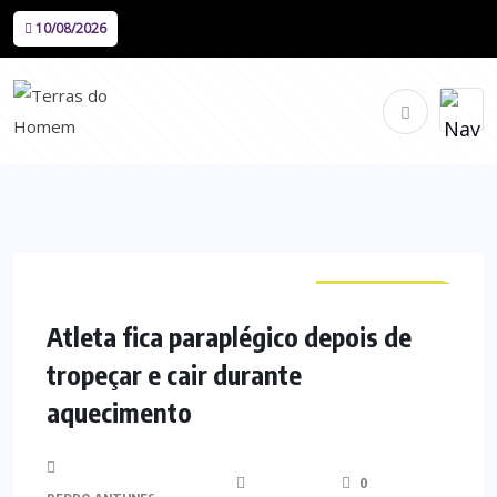
10/08/2026
CURIOSIDADES
Atleta fica paraplégico depois de
tropeçar e cair durante
aquecimento
0