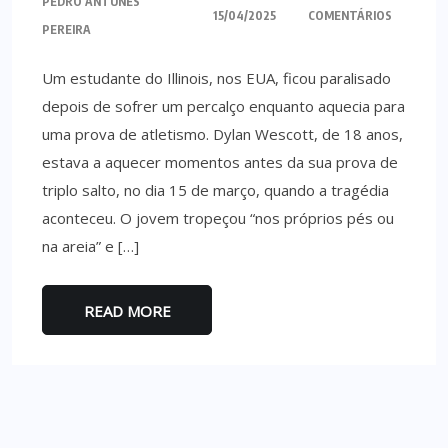
PEDRO ANTUNES
15/04/2025
COMENTÁRIOS
PEREIRA
Um estudante do Illinois, nos EUA, ficou paralisado
depois de sofrer um percalço enquanto aquecia para
uma prova de atletismo. Dylan Wescott, de 18 anos,
estava a aquecer momentos antes da sua prova de
triplo salto, no dia 15 de março, quando a tragédia
aconteceu. O jovem tropeçou “nos próprios pés ou
na areia” e […]
READ MORE