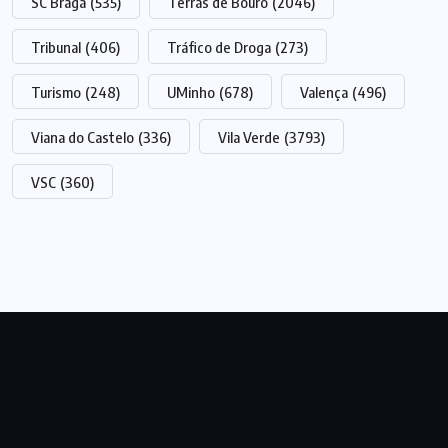
SC Braga
(535)
Terras de Bouro
(2046)
Tribunal
(406)
Tráfico de Droga
(273)
Turismo
(248)
UMinho
(678)
Valença
(496)
Viana do Castelo
(336)
Vila Verde
(3793)
VSC
(360)