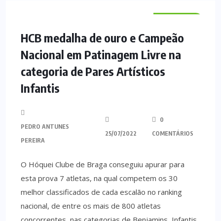
DESPORTO
HCB medalha de ouro e Campeão
Nacional em Patinagem Livre na
categoria de Pares Artísticos
Infantis
0
PEDRO ANTUNES
25/07/2022
COMENTÁRIOS
PEREIRA
O Hóquei Clube de Braga conseguiu apurar para
esta prova 7 atletas, na qual competem os 30
melhor classificados de cada escalão no ranking
nacional, de entre os mais de 800 atletas
concorrentes, nas categorias de Benjamins, Infantis,