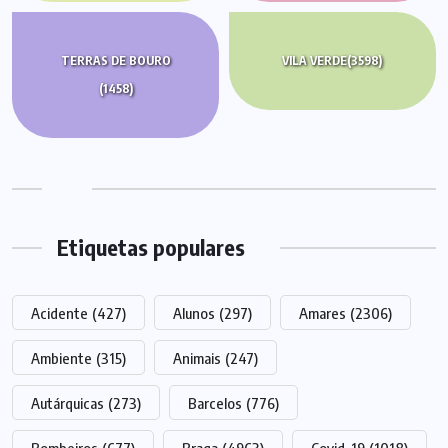
TERRAS DE BOURO
VILA VERDE
(3598)
(1458)
Etiquetas populares
Acidente
(427)
Alunos
(297)
Amares
(2306)
Ambiente
(315)
Animais
(247)
Autárquicas
(273)
Barcelos
(776)