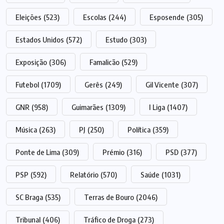
Eleições
(523)
Escolas
(244)
Esposende
(305)
Estados Unidos
(572)
Estudo
(303)
Exposição
(306)
Famalicão
(529)
Futebol
(1709)
Gerês
(249)
Gil Vicente
(307)
GNR
(958)
Guimarães
(1309)
I Liga
(1407)
Música
(263)
PJ
(250)
Política
(359)
Ponte de Lima
(309)
Prémio
(316)
PSD
(377)
PSP
(592)
Relatório
(570)
Saúde
(1031)
SC Braga
(535)
Terras de Bouro
(2046)
Tribunal
(406)
Tráfico de Droga
(273)