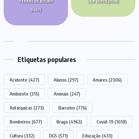
TERRAS DE BOURO
VILA VERDE
(3598)
(1457)
Etiquetas populares
Acidente
(427)
Alunos
(297)
Amares
(2306)
Ambiente
(315)
Animais
(247)
Autárquicas
(273)
Barcelos
(776)
Bombeiros
(677)
Braga
(4963)
Covid-19
(1018)
Cultura
(332)
DGS
(571)
Educação
(433)