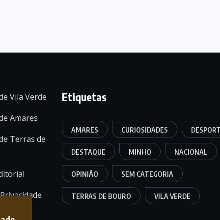
Etiquetas
de Vila Verde
 de Amares
AMARES
CURIOSIDADES
DESPOR
de Terras de
DESTAQUE
MINHO
NACIONAL
itorial
OPINIÃO
SEM CATEGORIA
 Privacidade
TERRAS DE BOURO
VILA VERDE
dade