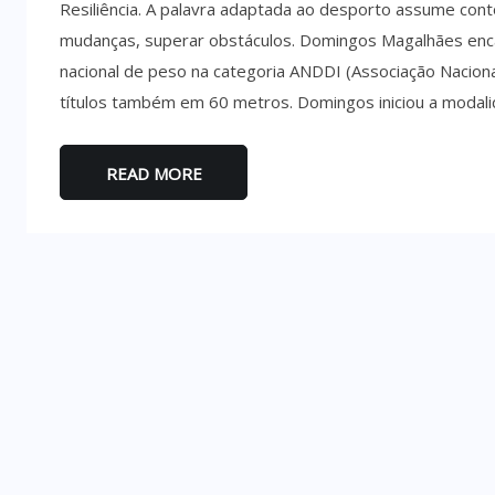
Resiliência. A palavra adaptada ao desporto assume cont
mudanças, superar obstáculos. Domingos Magalhães enca
nacional de peso na categoria ANDDI (Associação Nacional 
títulos também em 60 metros. Domingos iniciou a modali
READ MORE