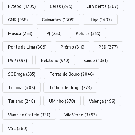
Futebol
(1709)
Gerês
(249)
Gil Vicente
(307)
GNR
(958)
Guimarães
(1309)
I Liga
(1407)
Música
(263)
PJ
(250)
Política
(359)
Ponte de Lima
(309)
Prémio
(316)
PSD
(377)
PSP
(592)
Relatório
(570)
Saúde
(1031)
SC Braga
(535)
Terras de Bouro
(2046)
Tribunal
(406)
Tráfico de Droga
(273)
Turismo
(248)
UMinho
(678)
Valença
(496)
Viana do Castelo
(336)
Vila Verde
(3793)
VSC
(360)