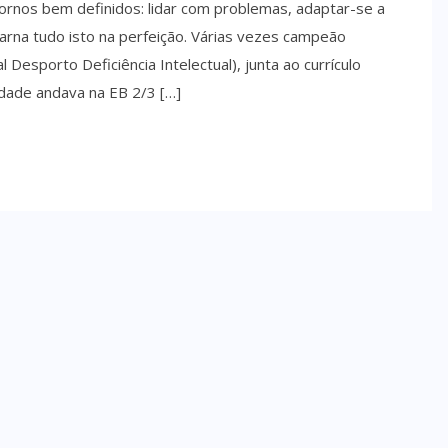
ornos bem definidos: lidar com problemas, adaptar-se a
rna tudo isto na perfeição. Várias vezes campeão
Desporto Deficiência Intelectual), junta ao currículo
dade andava na EB 2/3 […]