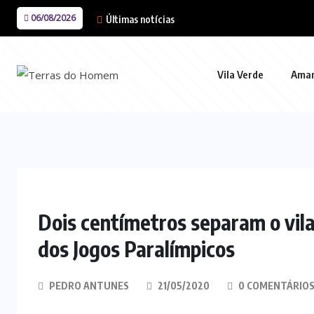
06/08/2026
Últimas notícias
Vila Verde
Ama
Dois centímetros separam o vi
dos Jogos Paralímpicos
PEDRO ANTUNES
21/05/2020
0 COMENTÁRIO