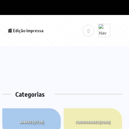
📰 Edição impressa
Categorias
AMARES
(1728)
CURIOSIDADES
(6982)