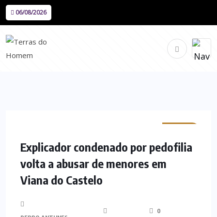
06/08/2026
MINHO
Explicador condenado por pedofilia
volta a abusar de menores em
Viana do Castelo
0