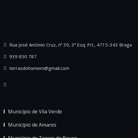
Rua José António Cruz, nº 39, 3º Esq. Frt., 4715-343 Braga
939 850 787
terrasdohomem@gmail.com
Município de Vila Verde
Município de Amares
Município de Terras de Bouro