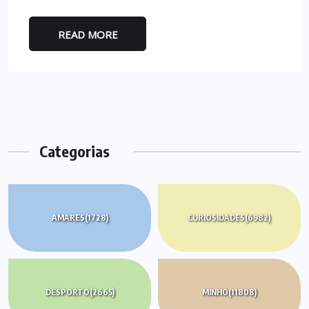
READ MORE
Categorias
AMARES
(1728)
CURIOSIDADES
(6982)
DESPORTO
(2665)
MINHO
(11808)