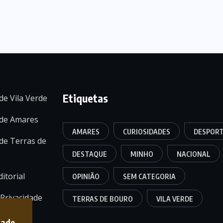
Etiquetas
de Vila Verde
 de Amares
AMARES
CURIOSIDADES
DESPOR
de Terras de
DESTAQUE
MINHO
NACIONAL
itorial
OPINIÃO
SEM CATEGORIA
 Privacidade
TERRAS DE BOURO
VILA VERDE
dade