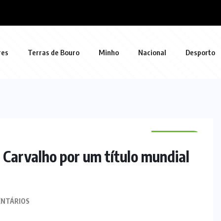
res
Terras de Bouro
Minho
Nacional
Desporto
DESPORTO
Carvalho por um título mundial
NTÁRIOS