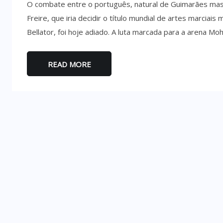
O combate entre o português, natural de Guimarães mas a 
Freire, que iria decidir o título mundial de artes marciai
Bellator, foi hoje adiado. A luta marcada para a arena M
READ MORE