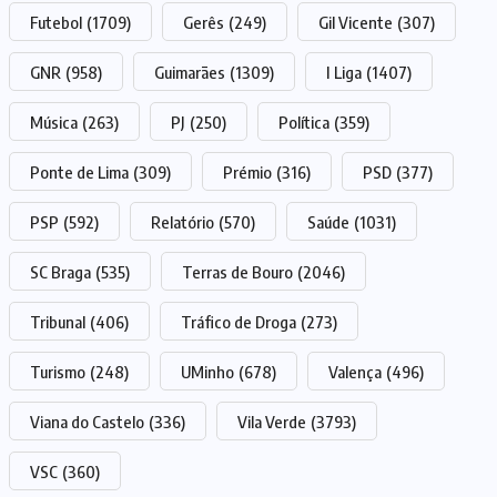
Futebol
(1709)
Gerês
(249)
Gil Vicente
(307)
GNR
(958)
Guimarães
(1309)
I Liga
(1407)
Música
(263)
PJ
(250)
Política
(359)
Ponte de Lima
(309)
Prémio
(316)
PSD
(377)
PSP
(592)
Relatório
(570)
Saúde
(1031)
SC Braga
(535)
Terras de Bouro
(2046)
Tribunal
(406)
Tráfico de Droga
(273)
Turismo
(248)
UMinho
(678)
Valença
(496)
Viana do Castelo
(336)
Vila Verde
(3793)
VSC
(360)