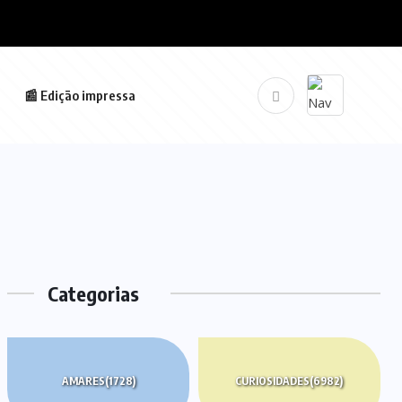
📰 Edição impressa
Categorias
AMARES
(1728)
CURIOSIDADES
(6982)