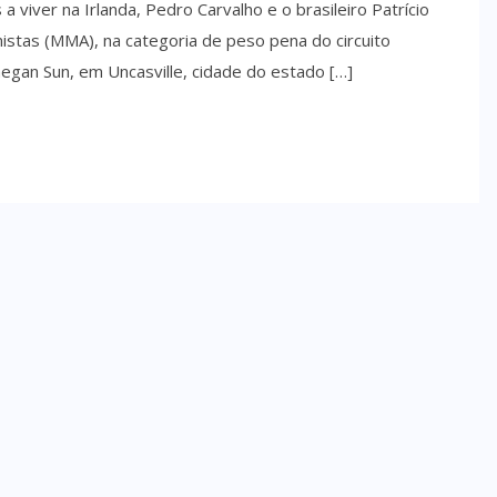
viver na Irlanda, Pedro Carvalho e o brasileiro Patrício
s mistas (MMA), na categoria de peso pena do circuito
ohegan Sun, em Uncasville, cidade do estado […]