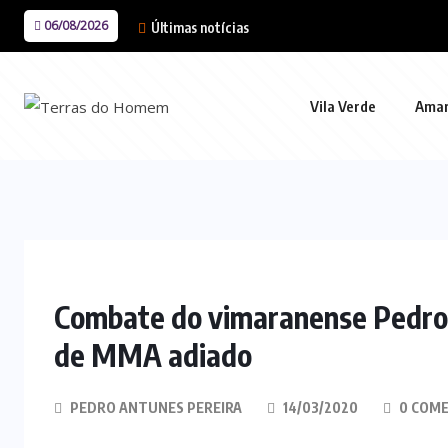
06/08/2026
Últimas notícias
Vila Verde
Ama
Combate do vimaranense Pedro 
de MMA adiado
PEDRO ANTUNES PEREIRA
14/03/2020
0 COME