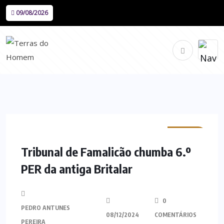
09/08/2026
MINHO
Tribunal de Famalicão chumba 6.º
PER da antiga Britalar
0
PEDRO ANTUNES
08/12/2024
COMENTÁRIOS
PEREIRA