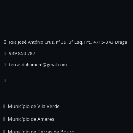
Rua José António Cruz, nº 39, 3º Esq. Frt., 4715-343 Braga
939 850 787
terrasdohomem@gmail.com
Município de Vila Verde
Município de Amares
Município de Terras de Bouro