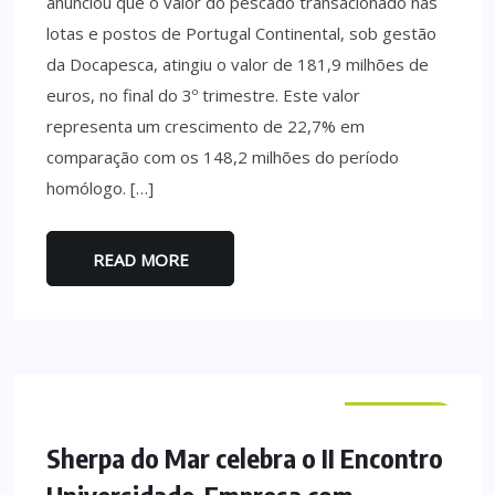
anunciou que o valor do pescado transacionado nas
lotas e postos de Portugal Continental, sob gestão
da Docapesca, atingiu o valor de 181,9 milhões de
euros, no final do 3º trimestre. Este valor
representa um crescimento de 22,7% em
comparação com os 148,2 milhões do período
homólogo. […]
READ MORE
NACIONAL
Sherpa do Mar celebra o II Encontro