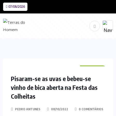
07/08/2026
VILA VERDE
Pisaram-se as uvas e bebeu-se
vinho de bica aberta na Festa das
Colheitas
PEDRO ANTUNES
08/10/2022
0 COMENTÁRIOS