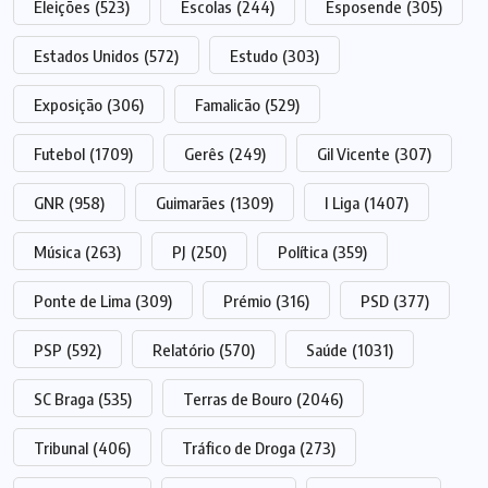
Eleições
(523)
Escolas
(244)
Esposende
(305)
Estados Unidos
(572)
Estudo
(303)
Exposição
(306)
Famalicão
(529)
Futebol
(1709)
Gerês
(249)
Gil Vicente
(307)
GNR
(958)
Guimarães
(1309)
I Liga
(1407)
Música
(263)
PJ
(250)
Política
(359)
Ponte de Lima
(309)
Prémio
(316)
PSD
(377)
PSP
(592)
Relatório
(570)
Saúde
(1031)
SC Braga
(535)
Terras de Bouro
(2046)
Tribunal
(406)
Tráfico de Droga
(273)