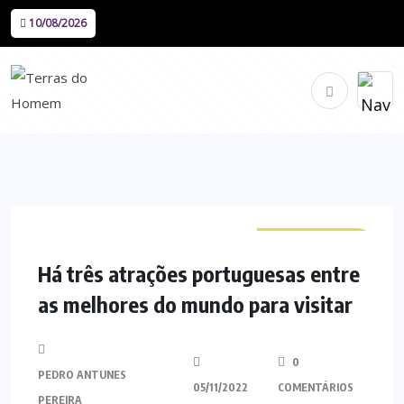
10/08/2026
CURIOSIDADES
Há três atrações portuguesas entre
as melhores do mundo para visitar
0
PEDRO ANTUNES
05/11/2022
COMENTÁRIOS
PEREIRA