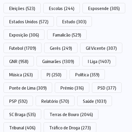
Eleições
(523)
Escolas
(244)
Esposende
(305)
Estados Unidos
(572)
Estudo
(303)
Exposição
(306)
Famalicão
(529)
Futebol
(1709)
Gerês
(249)
Gil Vicente
(307)
GNR
(958)
Guimarães
(1309)
I Liga
(1407)
Música
(263)
PJ
(250)
Política
(359)
Ponte de Lima
(309)
Prémio
(316)
PSD
(377)
PSP
(592)
Relatório
(570)
Saúde
(1031)
SC Braga
(535)
Terras de Bouro
(2046)
Tribunal
(406)
Tráfico de Droga
(273)