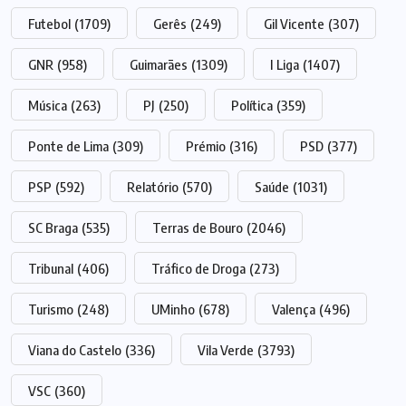
Futebol
(1709)
Gerês
(249)
Gil Vicente
(307)
GNR
(958)
Guimarães
(1309)
I Liga
(1407)
Música
(263)
PJ
(250)
Política
(359)
Ponte de Lima
(309)
Prémio
(316)
PSD
(377)
PSP
(592)
Relatório
(570)
Saúde
(1031)
SC Braga
(535)
Terras de Bouro
(2046)
Tribunal
(406)
Tráfico de Droga
(273)
Turismo
(248)
UMinho
(678)
Valença
(496)
Viana do Castelo
(336)
Vila Verde
(3793)
VSC
(360)