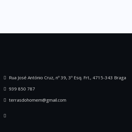
Rua José António Cruz, nº 39, 3º Esq. Frt., 4715-343 Braga
939 850 787
terrasdohomem@gmail.com