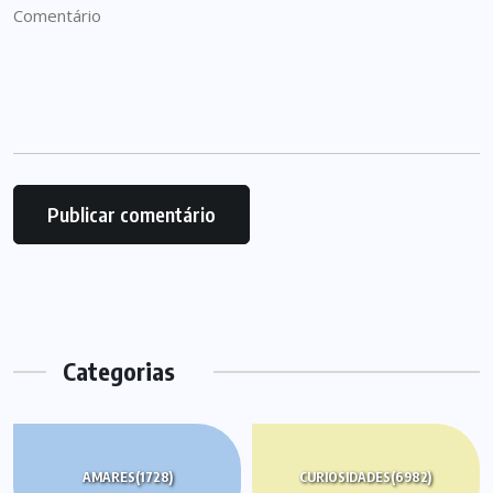
Categorias
AMARES
(1728)
CURIOSIDADES
(6982)