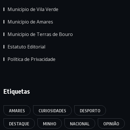
Município de Vila Verde
Município de Amares
Município de Terras de Bouro
Estatuto Editorial
Política de Privacidade
Etiquetas
AMARES
CURIOSIDADES
DESPORTO
DESTAQUE
MINHO
NACIONAL
OPINIÃO