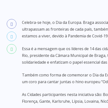
Celebra-se hoje, o Dia da Europa. Braga associ
ultrapassam as fronteiras de cada país, també
estamos a viver, devido à Pandemia de Covid-19
Essa é a mensagem que os líderes de 14 das cid
Rio, presidente da Câmara Municipal de Braga,
solidariedade e enfatizam o papel essencial das 
Também como forma de comemorar o Dia da Eu
um coro para cantar juntas o hino europeu “Ode 
As Cidades participantes nesta iniciativa são:
Florença, Gante, Karlsruhe, Lípsia, Lovaina, Nic