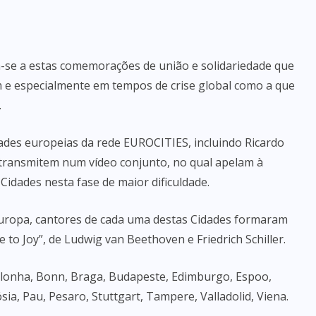
a-se a estas comemorações de união e solidariedade que
m e especialmente em tempos de crise global como a que
.
ades europeias da rede EUROCITIES, incluindo Ricardo
 transmitem num vídeo conjunto, no qual apelam à
Cidades nesta fase de maior dificuldade.
ropa, cantores de cada uma destas Cidades formaram
to Joy”, de Ludwig van Beethoven e Friedrich Schiller.
 Bolonha, Bonn, Braga, Budapeste, Edimburgo, Espoo,
ósia, Pau, Pesaro, Stuttgart, Tampere, Valladolid, Viena.