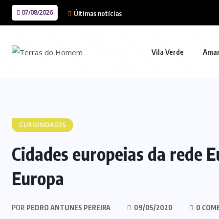
07/08/2026
Últimas notícias
Vila Verde
Ama
CURIOSIDADES
Cidades europeias da rede E
Europa
POR
PEDRO ANTUNES PEREIRA
09/05/2020
0 COM