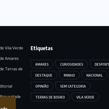
Etiquetas
de Vila Verde
 de Amares
AMARES
CURIOSIDADES
DESPOR
de Terras de
DESTAQUE
MINHO
NACIONAL
itorial
OPINIÃO
SEM CATEGORIA
 Privacidade
TERRAS DE BOURO
VILA VERDE
dade