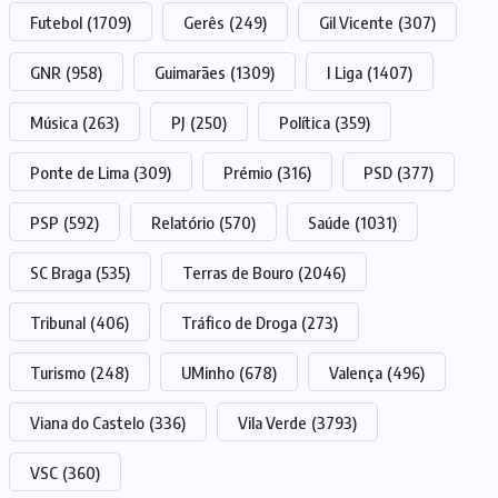
Futebol
(1709)
Gerês
(249)
Gil Vicente
(307)
GNR
(958)
Guimarães
(1309)
I Liga
(1407)
Música
(263)
PJ
(250)
Política
(359)
Ponte de Lima
(309)
Prémio
(316)
PSD
(377)
PSP
(592)
Relatório
(570)
Saúde
(1031)
SC Braga
(535)
Terras de Bouro
(2046)
Tribunal
(406)
Tráfico de Droga
(273)
Turismo
(248)
UMinho
(678)
Valença
(496)
Viana do Castelo
(336)
Vila Verde
(3793)
VSC
(360)