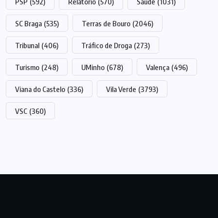
PSP
(592)
Relatório
(570)
Saúde
(1031)
SC Braga
(535)
Terras de Bouro
(2046)
Tribunal
(406)
Tráfico de Droga
(273)
Turismo
(248)
UMinho
(678)
Valença
(496)
Viana do Castelo
(336)
Vila Verde
(3793)
VSC
(360)