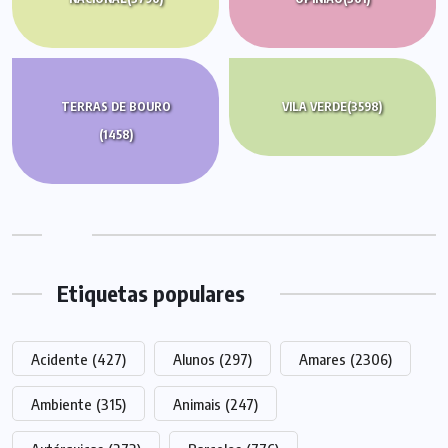
TERRAS DE BOURO
VILA VERDE
(3598)
(1458)
Etiquetas populares
Acidente
(427)
Alunos
(297)
Amares
(2306)
Ambiente
(315)
Animais
(247)