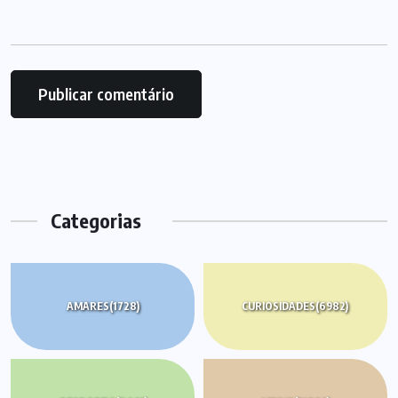
Categorias
AMARES
(1728)
CURIOSIDADES
(6982)