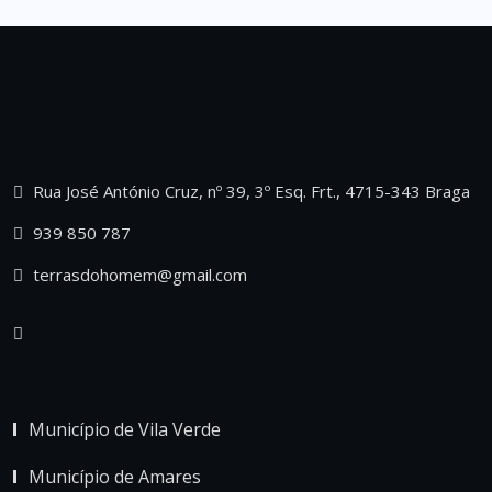
Rua José António Cruz, nº 39, 3º Esq. Frt., 4715-343 Braga
939 850 787
terrasdohomem@gmail.com
Município de Vila Verde
Município de Amares