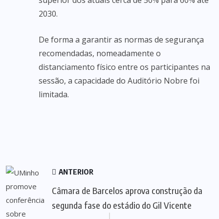
superior dos atuais cerca de 50% para 60% até
2030.
De forma a garantir as normas de segurança
recomendadas, nomeadamente o
distanciamento físico entre os participantes na
sessão, a capacidade do Auditório Nobre foi
limitada.
ANTERIOR
Câmara de Barcelos aprova construção da
segunda fase do estádio do Gil Vicente