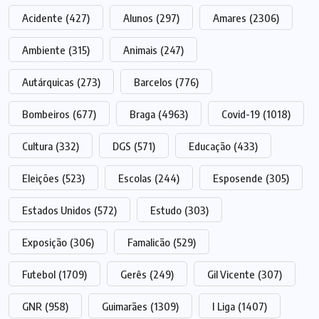
Acidente
(427)
Alunos
(297)
Amares
(2306)
Ambiente
(315)
Animais
(247)
Autárquicas
(273)
Barcelos
(776)
Bombeiros
(677)
Braga
(4963)
Covid-19
(1018)
Cultura
(332)
DGS
(571)
Educação
(433)
Eleições
(523)
Escolas
(244)
Esposende
(305)
Estados Unidos
(572)
Estudo
(303)
Exposição
(306)
Famalicão
(529)
Futebol
(1709)
Gerês
(249)
Gil Vicente
(307)
GNR
(958)
Guimarães
(1309)
I Liga
(1407)