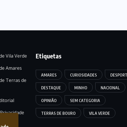
Etiquetas
de Vila Verde
 de Amares
AMARES
CURIOSIDADES
DESPOR
de Terras de
DESTAQUE
MINHO
NACIONAL
itorial
OPINIÃO
SEM CATEGORIA
 Privacidade
TERRAS DE BOURO
VILA VERDE
dade