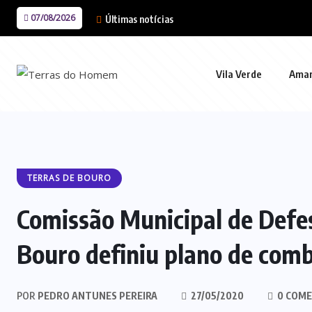
07/08/2026
Últimas notícias
Vila Verde
Ama
TERRAS DE BOURO
Comissão Municipal de Defes
Bouro definiu plano de comb
POR
PEDRO ANTUNES PEREIRA
27/05/2020
0 COME