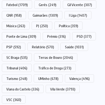
Futebol
(1709)
Gerês
(249)
Gil Vicente
(307)
GNR
(958)
Guimarães
(1309)
I Liga
(1407)
Música
(263)
PJ
(250)
Política
(359)
Ponte de Lima
(309)
Prémio
(316)
PSD
(377)
PSP
(592)
Relatório
(570)
Saúde
(1031)
SC Braga
(535)
Terras de Bouro
(2046)
Tribunal
(406)
Tráfico de Droga
(273)
Turismo
(248)
UMinho
(678)
Valença
(496)
Viana do Castelo
(336)
Vila Verde
(3793)
VSC
(360)