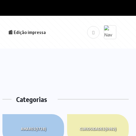
📰 Edição impressa
Categorias
AMARES
(1728)
CURIOSIDADES
(6982)