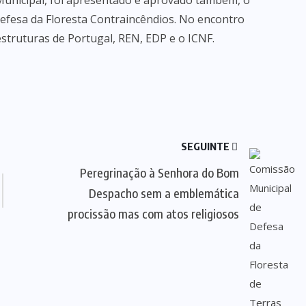
Municipal, foi apresentado e aprovado também, o
efesa da Floresta Contraincêndios. No encontro
struturas de Portugal, REN, EDP e o ICNF.
SEGUINTE
Peregrinação à Senhora do Bom
Despacho sem a emblemática
procissão mas com atos religiosos