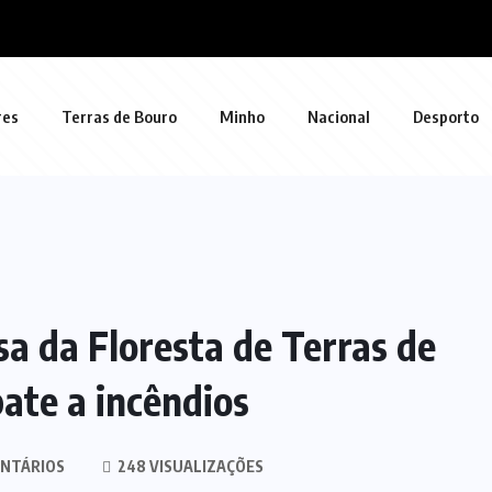
res
Terras de Bouro
Minho
Nacional
Desporto
a da Floresta de Terras de
ate a incêndios
NTÁRIOS
248 VISUALIZAÇÕES