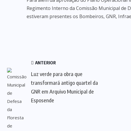
Para além da aprovação do Plano Operacional 
Regimento Interno da Comissão Municipal de D
estiveram presentes os Bombeiros, GNR, Infrae
ANTERIOR
Luz verde para obra que
transformará antigo quartel da
GNR em Arquivo Municipal de
Esposende