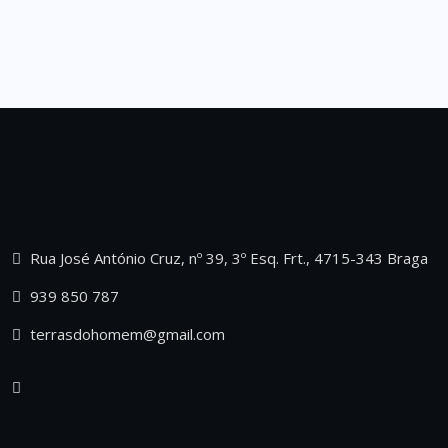
Rua José António Cruz, nº 39, 3º Esq. Frt., 4715-343 Braga
939 850 787
terrasdohomem@gmail.com