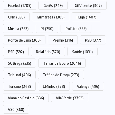
Futebol
(1709)
Gerês
(249)
Gil Vicente
(307)
GNR
(958)
Guimarães
(1309)
I Liga
(1407)
Música
(263)
PJ
(250)
Política
(359)
Ponte de Lima
(309)
Prémio
(316)
PSD
(377)
PSP
(592)
Relatório
(570)
Saúde
(1031)
SC Braga
(535)
Terras de Bouro
(2046)
Tribunal
(406)
Tráfico de Droga
(273)
Turismo
(248)
UMinho
(678)
Valença
(496)
Viana do Castelo
(336)
Vila Verde
(3793)
VSC
(360)