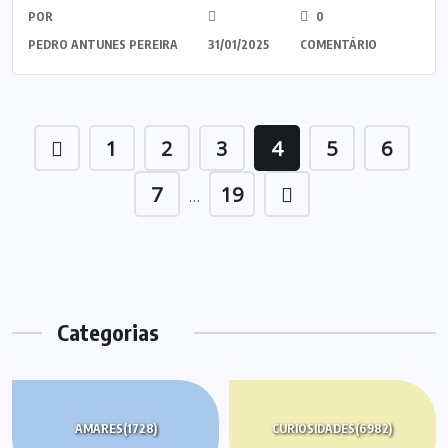
POR
0
PEDRO ANTUNES PEREIRA
31/01/2025
COMENTÁRIO
1
2
3
4
5
6
7
19
…
Categorias
AMARES
(1728)
CURIOSIDADES
(6982)