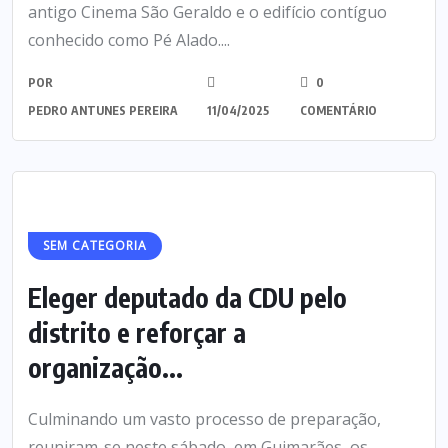
antigo Cinema São Geraldo e o edifício contíguo
conhecido como Pé Alado....
POR
0
PEDRO ANTUNES PEREIRA
11/04/2025
COMENTÁRIO
SEM CATEGORIA
Eleger deputado da CDU pelo
distrito e reforçar a
organização...
Culminando um vasto processo de preparação,
reuniram-se neste sábado, em Guimarães, os