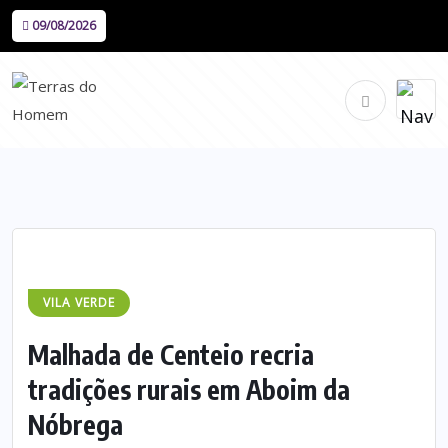
09/08/2026
VILA VERDE
Malhada de Centeio recria
tradições rurais em Aboim da
Nóbrega