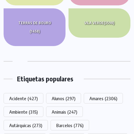
TERRAS DE BOURO
VILA VERDE
(3598)
(1458)
Etiquetas populares
Acidente
(427)
Alunos
(297)
Amares
(2306)
Ambiente
(315)
Animais
(247)
Autárquicas
(273)
Barcelos
(776)