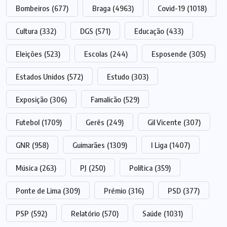
Bombeiros
(677)
Braga
(4963)
Covid-19
(1018)
Cultura
(332)
DGS
(571)
Educação
(433)
Eleições
(523)
Escolas
(244)
Esposende
(305)
Estados Unidos
(572)
Estudo
(303)
Exposição
(306)
Famalicão
(529)
Futebol
(1709)
Gerês
(249)
Gil Vicente
(307)
GNR
(958)
Guimarães
(1309)
I Liga
(1407)
Música
(263)
PJ
(250)
Política
(359)
Ponte de Lima
(309)
Prémio
(316)
PSD
(377)
PSP
(592)
Relatório
(570)
Saúde
(1031)