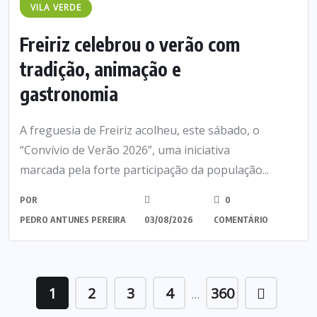
VILA VERDE
Freiriz celebrou o verão com
tradição, animação e
gastronomia
A freguesia de Freiriz acolheu, este sábado, o
“Convívio de Verão 2026”, uma iniciativa
marcada pela forte participação da população...
POR
0
PEDRO ANTUNES PEREIRA
03/08/2026
COMENTÁRIO
1
2
3
4
360
…