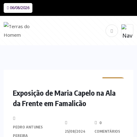
06/08/2026
MINHO
Exposição de Maria Capelo na Ala
da Frente em Famalicão
0
PEDRO ANTUNES
25/08/2024
COMENTÁRIOS
PEREIRA