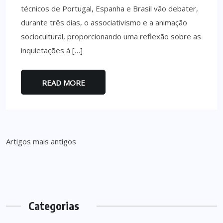
técnicos de Portugal, Espanha e Brasil vão debater,
durante três dias, o associativismo e a animação
sociocultural, proporcionando uma reflexão sobre as
inquietações à […]
READ MORE
Navegação
Artigos mais antigos
de
artigos
Categorias