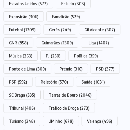
Estados Unidos
(572)
Estudo
(303)
Exposição
(306)
Famalicão
(529)
Futebol
(1709)
Gerês
(249)
Gil Vicente
(307)
GNR
(958)
Guimarães
(1309)
I Liga
(1407)
Música
(263)
PJ
(250)
Política
(359)
Ponte de Lima
(309)
Prémio
(316)
PSD
(377)
PSP
(592)
Relatório
(570)
Saúde
(1031)
SC Braga
(535)
Terras de Bouro
(2046)
Tribunal
(406)
Tráfico de Droga
(273)
Turismo
(248)
UMinho
(678)
Valença
(496)