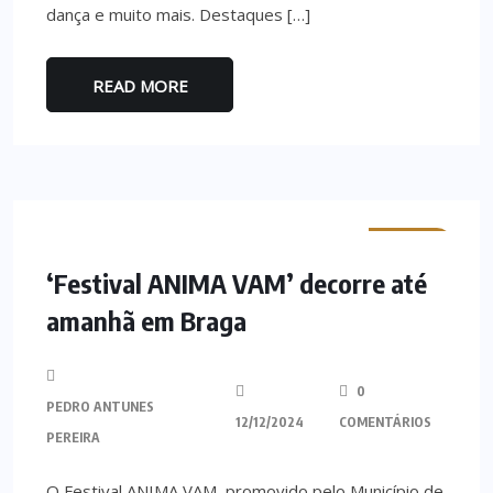
dança e muito mais. Destaques […]
READ MORE
MINHO
‘Festival ANIMA VAM’ decorre até
amanhã em Braga
0
PEDRO ANTUNES
12/12/2024
COMENTÁRIOS
PEREIRA
O Festival ANIMA VAM, promovido pelo Município de