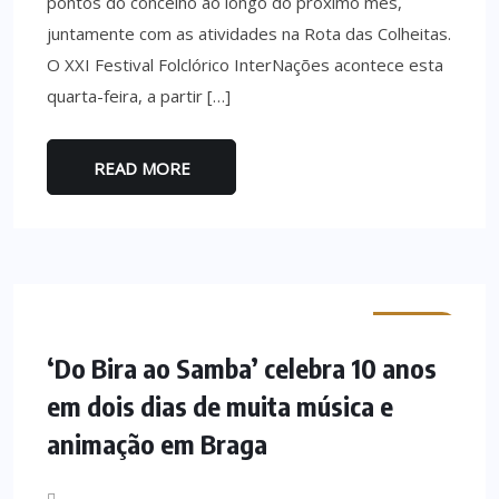
pontos do concelho ao longo do próximo mês,
juntamente com as atividades na Rota das Colheitas.
O XXI Festival Folclórico InterNações acontece esta
quarta-feira, a partir […]
READ MORE
MINHO
‘Do Bira ao Samba’ celebra 10 anos
em dois dias de muita música e
animação em Braga