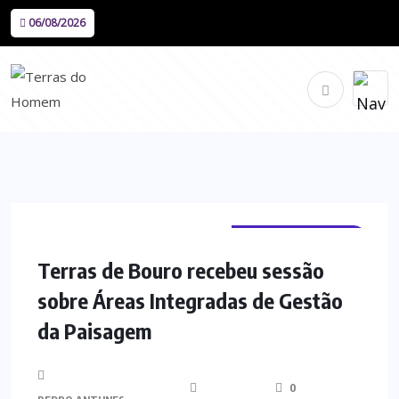
06/08/2026
TERRAS DE BOURO
Terras de Bouro recebeu sessão
sobre Áreas Integradas de Gestão
da Paisagem
0