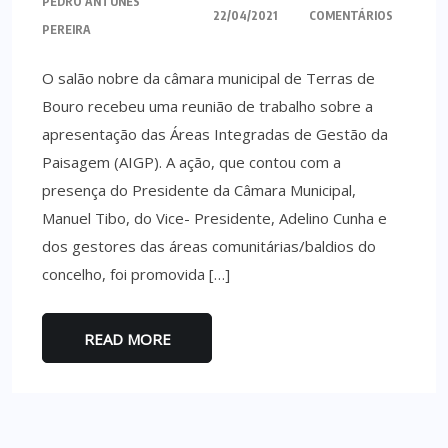
PEDRO ANTUNES
22/04/2021
COMENTÁRIOS
PEREIRA
O salão nobre da câmara municipal de Terras de
Bouro recebeu uma reunião de trabalho sobre a
apresentação das Áreas Integradas de Gestão da
Paisagem (AIGP). A ação, que contou com a
presença do Presidente da Câmara Municipal,
Manuel Tibo, do Vice- Presidente, Adelino Cunha e
dos gestores das áreas comunitárias/baldios do
concelho, foi promovida […]
READ MORE