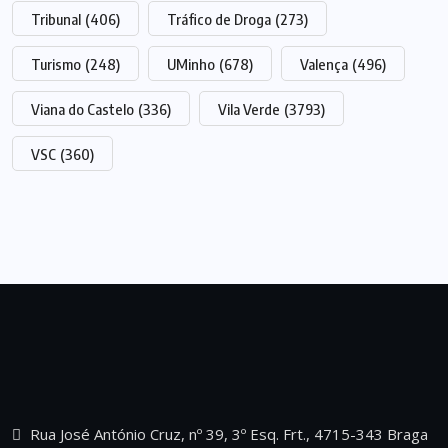
Tribunal
(406)
Tráfico de Droga
(273)
Turismo
(248)
UMinho
(678)
Valença
(496)
Viana do Castelo
(336)
Vila Verde
(3793)
VSC
(360)
Rua José António Cruz, nº 39, 3º Esq. Frt., 4715-343 Braga