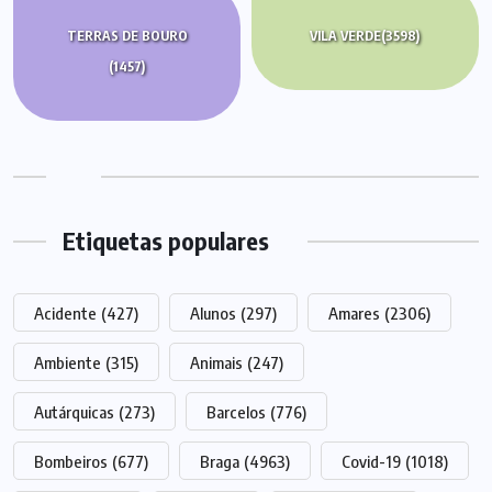
TERRAS DE BOURO
VILA VERDE
(3598)
(1457)
Etiquetas populares
Acidente
(427)
Alunos
(297)
Amares
(2306)
Ambiente
(315)
Animais
(247)
Autárquicas
(273)
Barcelos
(776)
Bombeiros
(677)
Braga
(4963)
Covid-19
(1018)