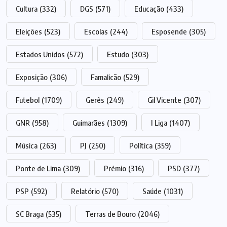
Cultura
(332)
DGS
(571)
Educação
(433)
Eleições
(523)
Escolas
(244)
Esposende
(305)
Estados Unidos
(572)
Estudo
(303)
Exposição
(306)
Famalicão
(529)
Futebol
(1709)
Gerês
(249)
Gil Vicente
(307)
GNR
(958)
Guimarães
(1309)
I Liga
(1407)
Música
(263)
PJ
(250)
Política
(359)
Ponte de Lima
(309)
Prémio
(316)
PSD
(377)
PSP
(592)
Relatório
(570)
Saúde
(1031)
SC Braga
(535)
Terras de Bouro
(2046)