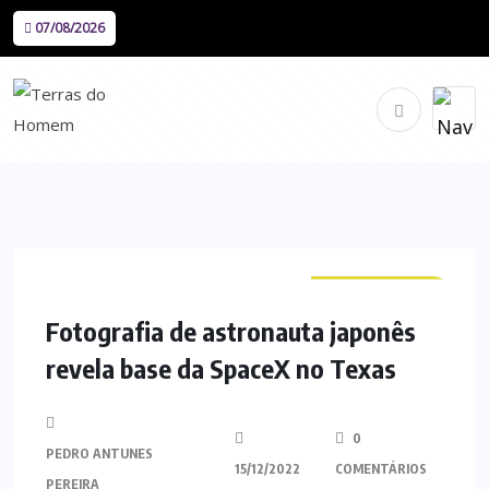
07/08/2026
CURIOSIDADES
Fotografia de astronauta japonês
revela base da SpaceX no Texas
0
PEDRO ANTUNES
15/12/2022
COMENTÁRIOS
PEREIRA