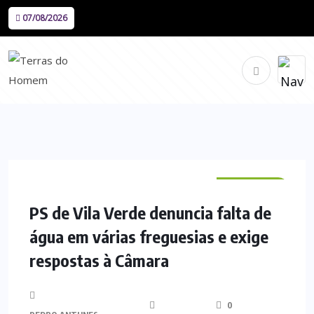
07/08/2026
VILA VERDE
PS de Vila Verde denuncia falta de
água em várias freguesias e exige
respostas à Câmara
0