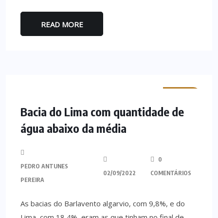
READ MORE
MINHO
Bacia do Lima com quantidade de
água abaixo da média
0
PEDRO ANTUNES
02/09/2022
COMENTÁRIOS
PEREIRA
As bacias do Barlavento algarvio, com 9,8%, e do
Lima, com 18,4%, eram as que tinham no final de