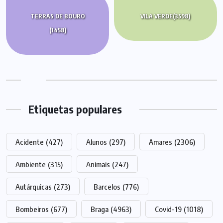
TERRAS DE BOURO
VILA VERDE
(3598)
(1458)
Etiquetas populares
Acidente
(427)
Alunos
(297)
Amares
(2306)
Ambiente
(315)
Animais
(247)
Autárquicas
(273)
Barcelos
(776)
Bombeiros
(677)
Braga
(4963)
Covid-19
(1018)