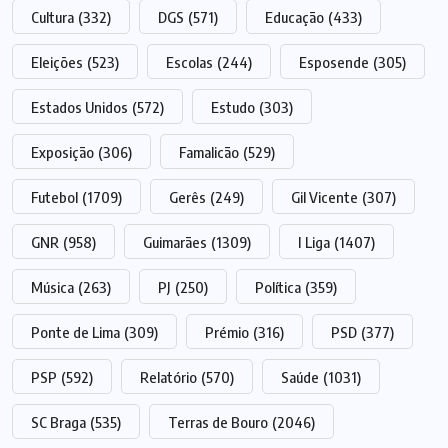
Cultura
(332)
DGS
(571)
Educação
(433)
Eleições
(523)
Escolas
(244)
Esposende
(305)
Estados Unidos
(572)
Estudo
(303)
Exposição
(306)
Famalicão
(529)
Futebol
(1709)
Gerês
(249)
Gil Vicente
(307)
GNR
(958)
Guimarães
(1309)
I Liga
(1407)
Música
(263)
PJ
(250)
Política
(359)
Ponte de Lima
(309)
Prémio
(316)
PSD
(377)
PSP
(592)
Relatório
(570)
Saúde
(1031)
SC Braga
(535)
Terras de Bouro
(2046)